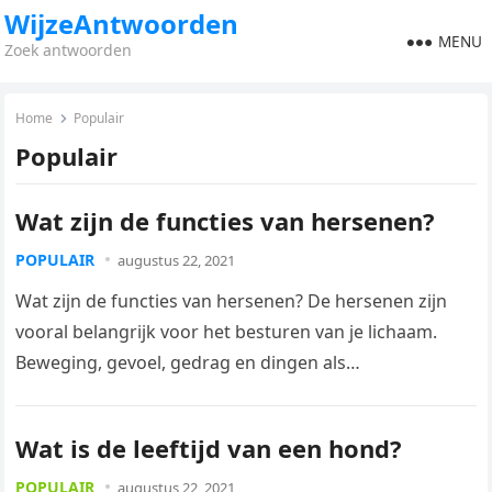
WijzeAntwoorden
MENU
Zoek antwoorden
Home
Populair
Populair
Wat zijn de functies van hersenen?
POPULAIR
augustus 22, 2021
Wat zijn de functies van hersenen? De hersenen zijn
vooral belangrijk voor het besturen van je lichaam.
Beweging, gevoel, gedrag en dingen als
lichaamstemperatuur, hartslag, ademhaling en…
Wat is de leeftijd van een hond?
POPULAIR
augustus 22, 2021