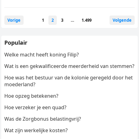
Berichten
Vorige
1
2
3
…
1.499
Volgende
paginering
Populair
Welke macht heeft koning Filip?
Wat is een gekwalificeerde meerderheid van stemmen?
Hoe was het bestuur van de kolonie geregeld door het
moederland?
Hoe opzeg betekenen?
Hoe verzeker je een quad?
Was de Zorgbonus belastingvrij?
Wat zijn werkelijke kosten?