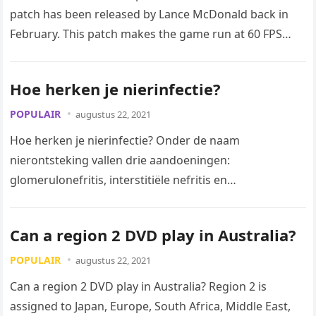
patch has been released by Lance McDonald back in
February. This patch makes the game run at 60 FPS…
Hoe herken je nierinfectie?
POPULAIR
augustus 22, 2021
Hoe herken je nierinfectie? Onder de naam
nierontsteking vallen drie aandoeningen:
glomerulonefritis, interstitiële nefritis en
nierbekkenontsteking. Symptomen zijn onder meer
bloed en eiwit in de urine, verminderde…
Can a region 2 DVD play in Australia?
POPULAIR
augustus 22, 2021
Can a region 2 DVD play in Australia? Region 2 is
assigned to Japan, Europe, South Africa, Middle East,