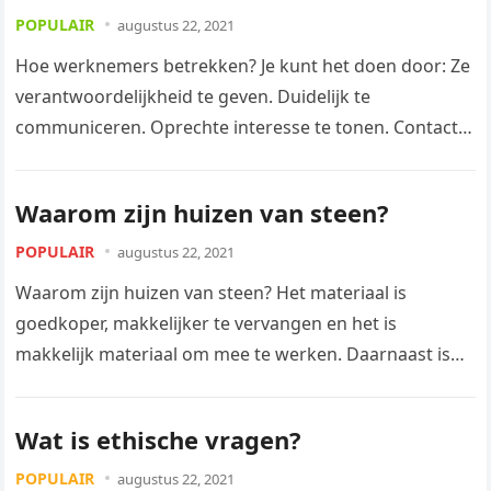
POPULAIR
augustus 22, 2021
Hoe werknemers betrekken? Je kunt het doen door: Ze
verantwoordelijkheid te geven. Duidelijk te
communiceren. Oprechte interesse te tonen. Contact
tussen medewerkers mogelijk te maken. Mensen de…
Waarom zijn huizen van steen?
POPULAIR
augustus 22, 2021
Waarom zijn huizen van steen? Het materiaal is
goedkoper, makkelijker te vervangen en het is
makkelijk materiaal om mee te werken. Daarnaast is
het ook stevig én…
Wat is ethische vragen?
POPULAIR
augustus 22, 2021