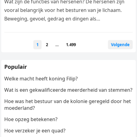
Wat zijn de functies van hersenen? De hersenen zijn
vooral belangrijk voor het besturen van je lichaam.
Beweging, gevoel, gedrag en dingen als
lichaamstemperatuur, hartslag, ademhaling en…
Berichten
1
2
…
1.499
Volgende
paginering
Populair
Welke macht heeft koning Filip?
Wat is een gekwalificeerde meerderheid van stemmen?
Hoe was het bestuur van de kolonie geregeld door het
moederland?
Hoe opzeg betekenen?
Hoe verzeker je een quad?