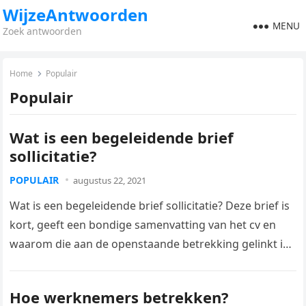
WijzeAntwoorden
MENU
Zoek antwoorden
Home
Populair
Populair
Wat is een begeleidende brief
sollicitatie?
POPULAIR
augustus 22, 2021
Wat is een begeleidende brief sollicitatie? Deze brief is
kort, geeft een bondige samenvatting van het cv en
waarom die aan de openstaande betrekking gelinkt is.
Tenslotte…
Hoe werknemers betrekken?