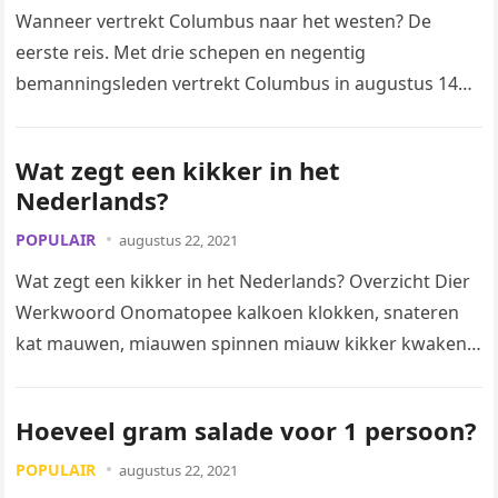
Wanneer vertrekt Columbus naar het westen? De
eerste reis. Met drie schepen en negentig
bemanningsleden vertrekt Columbus in augustus 1492
naar het westen. Hij houdt de details…
Wat zegt een kikker in het
Nederlands?
POPULAIR
augustus 22, 2021
Wat zegt een kikker in het Nederlands? Overzicht Dier
Werkwoord Onomatopee kalkoen klokken, snateren
kat mauwen, miauwen spinnen miauw kikker kwaken,
kwakken, rikkekikken, kwekken, brullen, rikken kwak…
Hoeveel gram salade voor 1 persoon?
POPULAIR
augustus 22, 2021