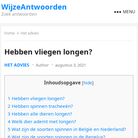
WijzeAntwoorden
MENU
Zoek antwoorden
Home
Het advies
Hebben vliegen longen?
HET ADVIES
Author
augustus 3, 2021
Inhoudsopgave
[
hide
]
1 Hebben vliegen longen?
2 Hebben spinnen tracheeën?
3 Hebben alle dieren longen?
4 Welk dier ademt met longen?
5 Wat zijn de soorten spinnen in België en Nederland?
6 Wat zijn de soorten spinnen in de Benelux?