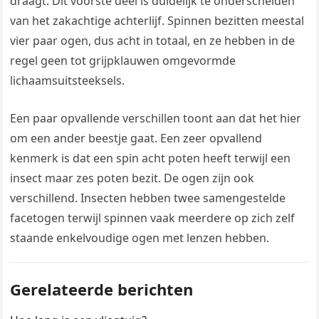
draagt. Dit voorste deel is duidelijk te onderscheiden
van het zakachtige achterlijf. Spinnen bezitten meestal
vier paar ogen, dus acht in totaal, en ze hebben in de
regel geen tot grijpklauwen omgevormde
lichaamsuitsteeksels.
Een paar opvallende verschillen toont aan dat het hier
om een ander beestje gaat. Een zeer opvallend
kenmerk is dat een spin acht poten heeft terwijl een
insect maar zes poten bezit. De ogen zijn ook
verschillend. Insecten hebben twee samengestelde
facetogen terwijl spinnen vaak meerdere op zich zelf
staande enkelvoudige ogen met lenzen hebben.
Gerelateerde berichten