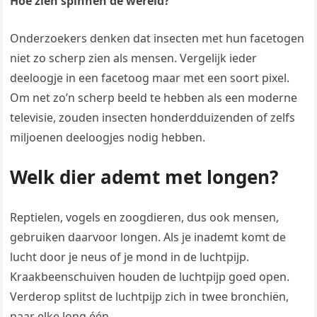
Hoe zien spinnen de wereld?
Onderzoekers denken dat insecten met hun facetogen
niet zo scherp zien als mensen. Vergelijk ieder
deeloogje in een facetoog maar met een soort pixel.
Om net zo’n scherp beeld te hebben als een moderne
televisie, zouden insecten honderdduizenden of zelfs
miljoenen deeloogjes nodig hebben.
Welk dier ademt met longen?
Reptielen, vogels en zoogdieren, dus ook mensen,
gebruiken daarvoor longen. Als je inademt komt de
lucht door je neus of je mond in de luchtpijp.
Kraakbeenschuiven houden de luchtpijp goed open.
Verderop splitst de luchtpijp zich in twee bronchiën,
naar elke long één.