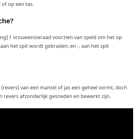
 of op een tas.
che?
prong] 1 vrouwensieraad voorzien van speld om het op
 aan het spit wordt gebraden; en -, aan het spit
(revers) van een mantel of jas een geheel vormt, doch
 en revers afzonderlijk gesneden en bewerkt zijn.