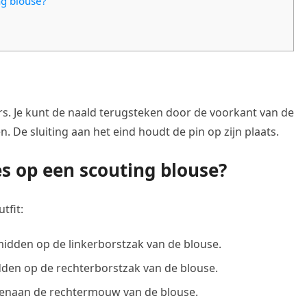
ng blouse?
rs. Je kunt de naald terugsteken door de voorkant van de
 De sluiting aan het eind houdt de pin op zijn plaats.
s op een scouting blouse?
tfit:
midden op de linkerborstzak van de blouse.
den op de rechterborstzak van de blouse.
enaan de rechtermouw van de blouse.