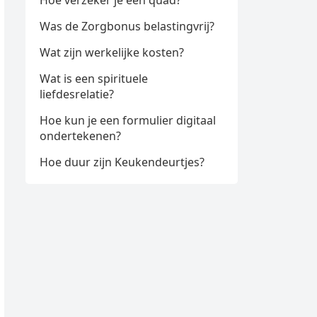
Hoe verzeker je een quad?
Was de Zorgbonus belastingvrij?
Wat zijn werkelijke kosten?
Wat is een spirituele
liefdesrelatie?
Hoe kun je een formulier digitaal
ondertekenen?
Hoe duur zijn Keukendeurtjes?