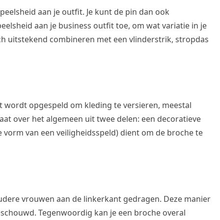
peelsheid aan je outfit. Je kunt de pin dan ook
elsheid aan je business outfit toe, om wat variatie in je
ch uitstekend combineren met een vlinderstrik, stropdas
at wordt opgespeld om kleding te versieren, meestal
at over het algemeen uit twee delen: een decoratieve
de vorm van een veiligheidsspeld) dient om de broche te
oudere vrouwen aan de linkerkant gedragen. Deze manier
 beschouwd. Tegenwoordig kan je een broche overal