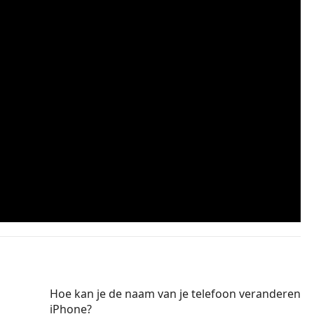
Hoe kan je de naam van je telefoon veranderen
iPhone?