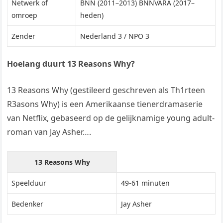
Netwerk of
BNN (2011–2013) BNNVARA (2017–
omroep
heden)
Zender
Nederland 3 / NPO 3
Hoelang duurt 13 Reasons Why?
13 Reasons Why (gestileerd geschreven als Th1rteen
R3asons Why) is een Amerikaanse tienerdramaserie
van Netflix, gebaseerd op de gelijknamige young adult-
roman van Jay Asher….
13 Reasons Why
Speelduur
49-61 minuten
Bedenker
Jay Asher