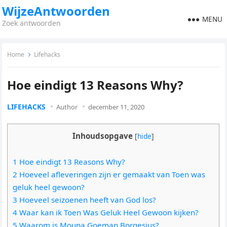
WijzeAntwoorden
MENU
Zoek antwoorden
Home
Lifehacks
Hoe eindigt 13 Reasons Why?
LIFEHACKS
Author
december 11, 2020
Inhoudsopgave
[
hide
]
1 Hoe eindigt 13 Reasons Why?
2 Hoeveel afleveringen zijn er gemaakt van Toen was
geluk heel gewoon?
3 Hoeveel seizoenen heeft van God los?
4 Waar kan ik Toen Was Geluk Heel Gewoon kijken?
5 Waarom is Mouna Goeman Borgesius?