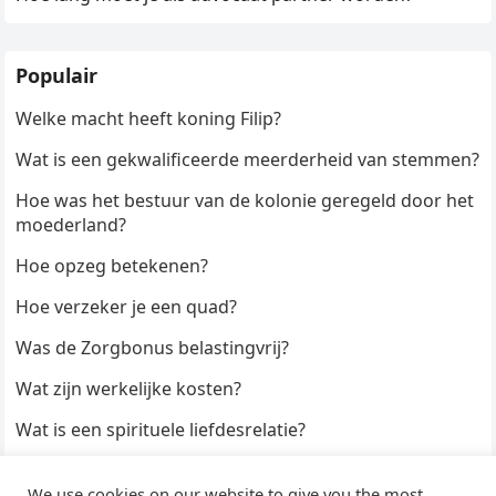
Populair
Welke macht heeft koning Filip?
Wat is een gekwalificeerde meerderheid van stemmen?
Hoe was het bestuur van de kolonie geregeld door het
moederland?
Hoe opzeg betekenen?
Hoe verzeker je een quad?
Was de Zorgbonus belastingvrij?
Wat zijn werkelijke kosten?
Wat is een spirituele liefdesrelatie?
Hoe kun je een formulier digitaal ondertekenen?
We use cookies on our website to give you the most