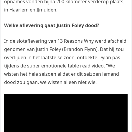
opnames vonden bijna 200 kilometer verderop plaats,
in Haarlem en IJmuiden.
Welke aflevering gaat Justin Foley dood?
In de slotaflevering van 13 Reasons Why werd afscheid
genomen van Justin Foley (Brandon Flynn). Dat hij zou
overlijden in het laatste seizoen, ontdekte Dylan pas
tijdens de super emotionele table read video. “We
wisten het hele seizoen al dat er dit seizoen iemand
dood zou gaan, we wisten alleen niet wie.