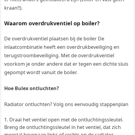
kraan!!).
Waarom overdrukventiel op boiler?
De overdrukventiel plaatsen bij de boiler De
inlaatcombinatie heeft een overdrukbeveiliging en
terugstroombeveiliging. Met de overdrukventiel
voorkom je onder andere dat er tegen een dichte sluis
gepompt wordt vanuit de boiler.
Hoe Bulex ontluchten?
Radiator ontluchten? Volg ons eenvoudig stappenplan
Draai het ventiel open met de ontluchtingssleutel.
Breng de ontluchtingssleutel in het ventiel, dat zich
meestal bovenaan links of rechts op de radiator