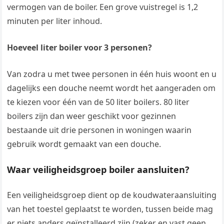
vermogen van de boiler. Een grove vuistregel is 1,2
minuten per liter inhoud.
Hoeveel liter boiler voor 3 personen?
Van zodra u met twee personen in één huis woont en u
dagelijks een douche neemt wordt het aangeraden om
te kiezen voor één van de 50 liter boilers. 80 liter
boilers zijn dan weer geschikt voor gezinnen
bestaande uit drie personen in woningen waarin
gebruik wordt gemaakt van een douche.
Waar veiligheidsgroep boiler aansluiten?
Een veiligheidsgroep dient op de koudwateraansluiting
van het toestel geplaatst te worden, tussen beide mag
er niets anders geïnstalleerd zijn (zeker en vast geen