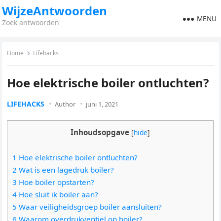
WijzeAntwoorden
MENU
Zoek antwoorden
Home
Lifehacks
Hoe elektrische boiler ontluchten?
LIFEHACKS
Author
juni 1, 2021
Inhoudsopgave
[
hide
]
1 Hoe elektrische boiler ontluchten?
2 Wat is een lagedruk boiler?
3 Hoe boiler opstarten?
4 Hoe sluit ik boiler aan?
5 Waar veiligheidsgroep boiler aansluiten?
6 Waarom overdrukventiel op boiler?