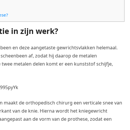
ese?
ie in zijn werk?
akbeen en deze aangetaste gewrichtsvlakken helemaal.
en scheenbeen af, zodat hij daarop de metalen
 twee metalen delen komt er een kunststof schijfje,
a995pyYk
 maakt de orthopedisch chirurg een verticale snee van
rkant van de knie. Hierna wordt het kniegewricht
 aangepast aan de vorm van de prothese, zodat een