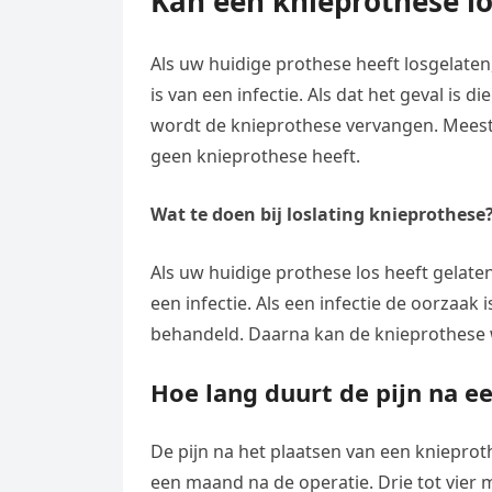
Kan een knieprothese 
Als uw huidige prothese heeft losgelaten
is van een infectie. Als dat het geval is 
wordt de knieprothese vervangen. Meestal
geen knieprothese heeft.
Wat te doen bij loslating knieprothese
Als uw huidige prothese los heeft gelaten,
een infectie. Als een infectie de oorzaak 
behandeld. Daarna kan de knieprothese
Hoe lang duurt de pijn na e
De pijn na het plaatsen van een kniepro
een maand na de operatie. Drie tot vier 