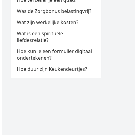
Hoe verzeker je een quad?
Was de Zorgbonus belastingvrij?
Wat zijn werkelijke kosten?
Wat is een spirituele
liefdesrelatie?
Hoe kun je een formulier digitaal
ondertekenen?
Hoe duur zijn Keukendeurtjes?