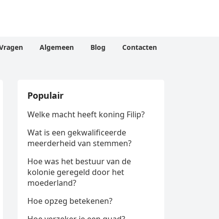
Vragen
Algemeen
Blog
Contacten
Populair
Welke macht heeft koning Filip?
Wat is een gekwalificeerde
meerderheid van stemmen?
Hoe was het bestuur van de
kolonie geregeld door het
moederland?
Hoe opzeg betekenen?