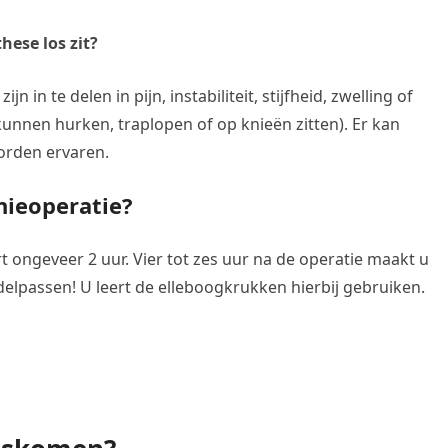
ese los zit?
 in te delen in pijn, instabiliteit, stijfheid, zwelling of
unnen hurken, traplopen of op knieën zitten). Er kan
orden ervaren.
nieoperatie?
 ongeveer 2 uur. Vier tot zes uur na de operatie maakt u
elpassen! U leert de elleboogkrukken hierbij gebruiken.