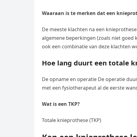
Waaraan is te merken dat een knieproth
De meeste klachten na een knieprothese zijn
algemene beperkingen (zoals niet goed k
ook een combinatie van deze klachten w
Hoe lang duurt een totale k
De opname en operatie De operatie duurt
met een fysiotherapeut al de eerste wand
Wat is een TKP?
Totale knieprothese (TKP)