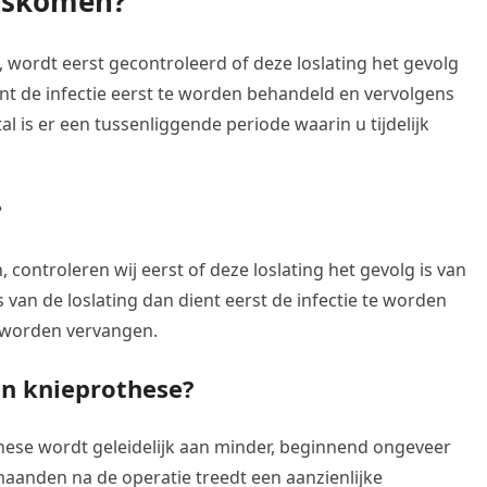
loskomen?
, wordt eerst gecontroleerd of deze loslating het gevolg
dient de infectie eerst te worden behandeld en vervolgens
 is er een tussenliggende periode waarin u tijdelijk
?
 controleren wij eerst of deze loslating het gevolg is van
is van de loslating dan dient eerst de infectie te worden
 worden vervangen.
en knieprothese?
these wordt geleidelijk aan minder, beginnend ongeveer
maanden na de operatie treedt een aanzienlijke