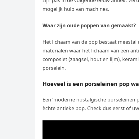
zijn pas in de volgende eeuw antiek. Ve
mogelijk hulp van machines.
Waar zijn oude poppen van gemaakt?
Het lichaam van de pop bestaat meestal ui
materialen waar het lichaam van een ant
composiet (zaagsel, hout en lijm), kera
porselein.
Hoeveel is een porseleinen pop w
Een ‘moderne nostalgische porseleinen pop
èchte antieke pop. Check dus eerst of uw 