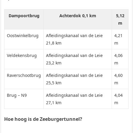
Dampoortbrug
Achterdok 0,1 km
5,12
m
Oostwinkelbrug
Afleidingskanaal van de Leie
4,21
21,8 km
m
Veldekensbrug
Afleidingskanaal van de Leie
4,06
23,2 km
m
Raverschootbrug
Afleidingskanaal van de Leie
4,60
25,5 km
m
Brug – N9
Afleidingskanaal van de Leie
4,04
27,1 km
m
Hoe hoog is de Zeeburgertunnel?