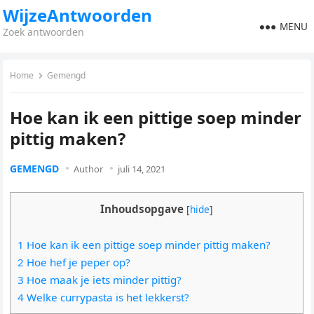
WijzeAntwoorden
MENU
Zoek antwoorden
Home
Gemengd
Hoe kan ik een pittige soep minder
pittig maken?
GEMENGD
Author
juli 14, 2021
Inhoudsopgave
[
hide
]
1 Hoe kan ik een pittige soep minder pittig maken?
2 Hoe hef je peper op?
3 Hoe maak je iets minder pittig?
4 Welke currypasta is het lekkerst?