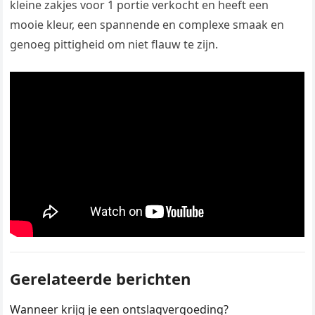
kleine zakjes voor 1 portie verkocht en heeft een
mooie kleur, een spannende en complexe smaak en
genoeg pittigheid om niet flauw te zijn.
Gerelateerde berichten
Wanneer krijg je een ontslagvergoeding?