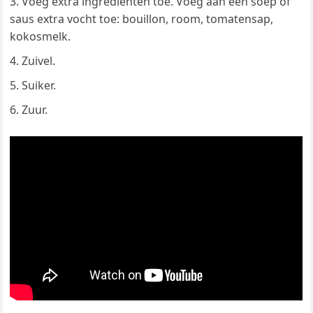
Voeg extra ingrediënten toe. Voeg aan een soep of
saus extra vocht toe: bouillon, room, tomatensap,
kokosmelk.
Zuivel.
Suiker.
Zuur.