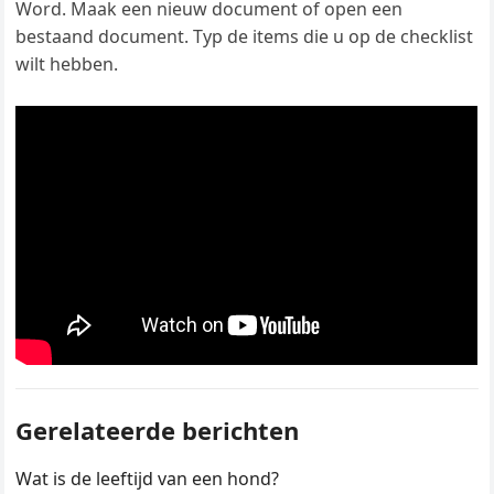
Word. Maak een nieuw document of open een
bestaand document. Typ de items die u op de checklist
wilt hebben.
Gerelateerde berichten
Wat is de leeftijd van een hond?