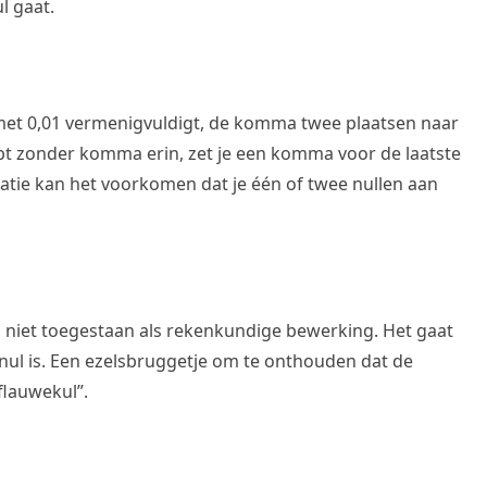
ul gaat.
al met 0,01 vermenigvuldigt, de komma twee plaatsen naar
ebt zonder komma erin, zet je een komma voor de laatste
tuatie kan het voorkomen dat je één of twee nullen aan
n niet toegestaan als rekenkundige bewerking. Het gaat
 nul is. Een ezelsbruggetje om te onthouden dat de
flauwekul”.