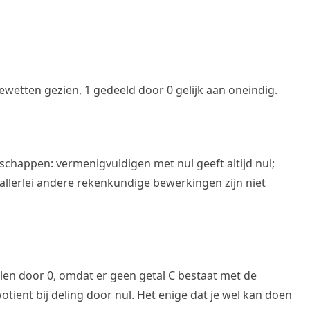
ewetten gezien, 1 gedeeld door 0 gelijk aan oneindig.
nschappen: vermenigvuldigen met nul geeft altijd nul;
 allerlei andere rekenkundige bewerkingen zijn niet
delen door 0, omdat er geen getal C bestaat met de
otient bij deling door nul. Het enige dat je wel kan doen