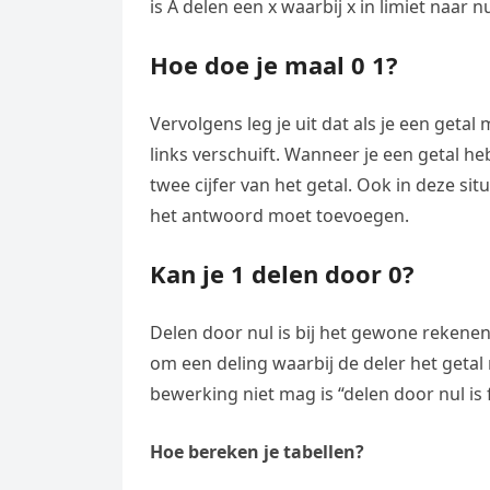
is A delen een x waarbij x in limiet naar n
Hoe doe je maal 0 1?
Vervolgens leg je uit dat als je een get
links verschuift. Wanneer je een getal h
twee cijfer van het getal. Ook in deze si
het antwoord moet toevoegen.
Kan je 1 delen door 0?
Delen door nul is bij het gewone rekene
om een deling waarbij de deler het getal
bewerking niet mag is “delen door nul is 
Hoe bereken je tabellen?