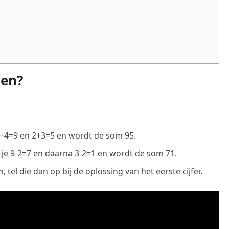
nen?
 5+4=9 en 2+3=5 en wordt de som 95.
 je 9-2=7 en daarna 3-2=1 en wordt de som 71.
 tel die dan op bij de oplossing van het eerste cijfer.