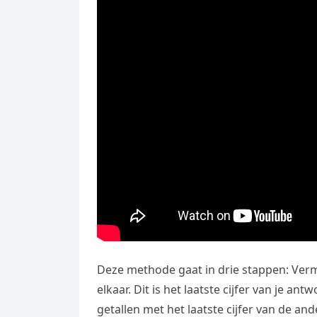
Deze methode gaat in drie stappen: Verme
elkaar. Dit is het laatste cijfer van je a
getallen met het laatste cijfer van de ande