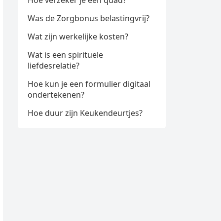
Hoe verzeker je een quad?
Was de Zorgbonus belastingvrij?
Wat zijn werkelijke kosten?
Wat is een spirituele
liefdesrelatie?
Hoe kun je een formulier digitaal
ondertekenen?
Hoe duur zijn Keukendeurtjes?