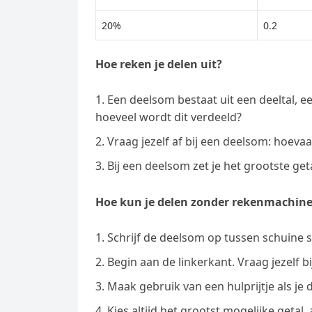
20%
0.2
Hoe reken je delen uit?
Een deelsom bestaat uit een deeltal, ee
hoeveel wordt dit verdeeld?
Vraag jezelf af bij een deelsom: hoevaak
Bij een deelsom zet je het grootste geta
Hoe kun je delen zonder rekenmachin
Schrijf de deelsom op tussen schuine 
Begin aan de linkerkant. Vraag jezelf bi
Maak gebruik van een hulprijtje als je d
Kies altijd het grootst mogelijke getal,