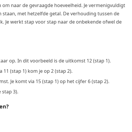
en om naar de gevraagde hoeveelheid. Je vermenigvuldigt
om staan, met hetzelfde getal. De verhouding tussen de
ijk. Je werkt stap voor stap naar de onbekende ofwel de
lkaar op. In dit voorbeeld is de uitkomst 12 (stap 1).
 11 (stap 1) kom je op 2 (stap 2).
. Je komt via 15 (stap 1) op het cijfer 6 (stap 2).
 stap 3).
ken?