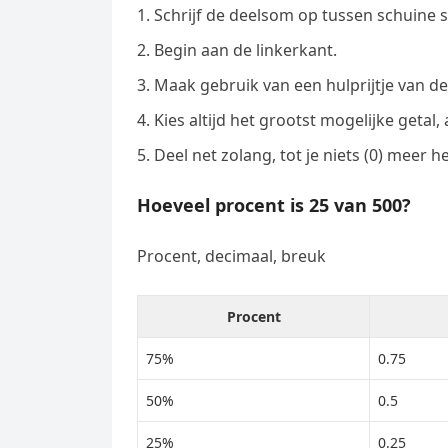
Schrijf de deelsom op tussen schuine 
Begin aan de linkerkant.
Maak gebruik van een hulprijtje van de 
Kies altijd het grootst mogelijke getal,
Deel net zolang, tot je niets (0) meer h
Hoeveel procent is 25 van 500?
Procent, decimaal, breuk
Procent
75%
0.75
50%
0.5
25%
0.25