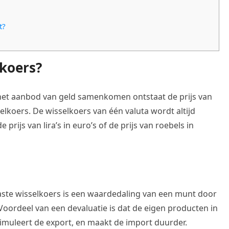
t?
lkoers?
het aanbod van geld samenkomen ontstaat de prijs van
selkoers. De wisselkoers van één valuta wordt altijd
prijs van lira’s in euro’s of de prijs van roebels in
aste wisselkoers is een waardedaling van een munt door
 Voordeel van een devaluatie is dat de eigen producten in
imuleert de export, en maakt de import duurder.