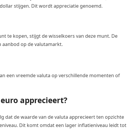
dollar stijgen. Dit wordt appreciatie genoemd.
t te kopen, stijgt de wisselkoers van deze munt. De
n aanbod op de valutamarkt.
js van een vreemde valuta op verschillende momenten of
 euro apprecieert?
olg dat de waarde van de valuta apprecieert ten opzichte
eniveau. Dit komt omdat een lager inflatieniveau leidt tot