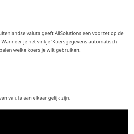
uitenlandse valuta geeft AllSolutions een voorzet op de
l. Wanneer je het vinkje ‘Koersgegevens automatisch
bepalen welke koers je wilt gebruiken.
n valuta aan elkaar gelijk zijn.