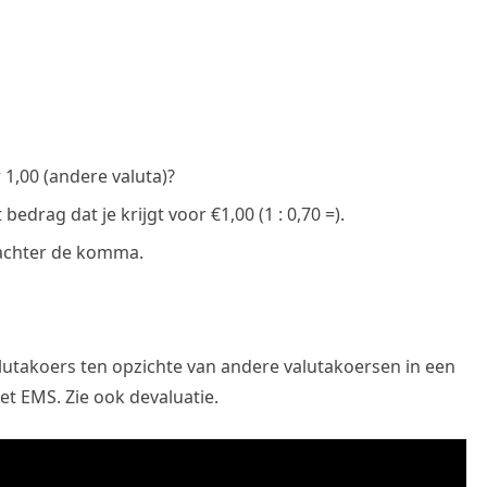
1,00 (andere valuta)?
edrag dat je krijgt voor €1,00 (1 : 0,70 =).
 achter de komma.
lutakoers ten opzichte van andere valutakoersen in een
et EMS. Zie ook devaluatie.