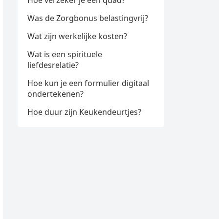
Hoe verzeker je een quad?
Was de Zorgbonus belastingvrij?
Wat zijn werkelijke kosten?
Wat is een spirituele
liefdesrelatie?
Hoe kun je een formulier digitaal
ondertekenen?
Hoe duur zijn Keukendeurtjes?