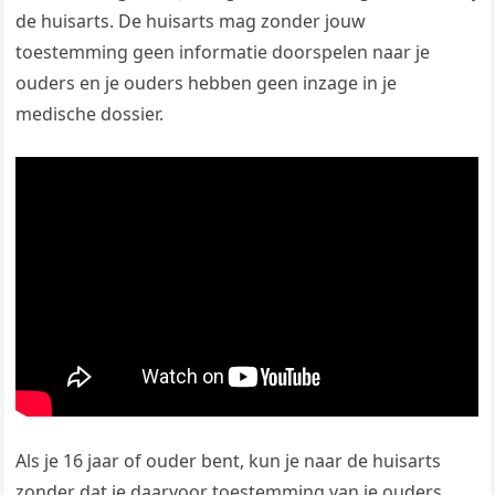
de huisarts. De huisarts mag zonder jouw
toestemming geen informatie doorspelen naar je
ouders en je ouders hebben geen inzage in je
medische dossier.
Als je 16 jaar of ouder bent, kun je naar de huisarts
zonder dat je daarvoor toestemming van je ouders