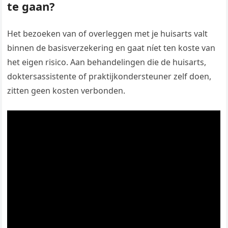
te gaan?
Het bezoeken van of overleggen met je huisarts valt
binnen de basisverzekering en gaat níet ten koste van
het eigen risico. Aan behandelingen die de huisarts,
doktersassistente of praktijkondersteuner zelf doen,
zitten geen kosten verbonden.