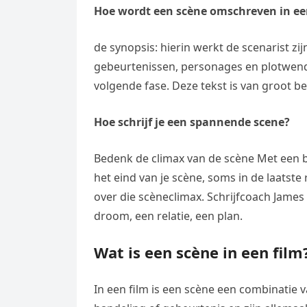
Hoe wordt een scène omschreven in een
de synopsis: hierin werkt de scenarist zij
gebeurtenissen, personages en plotwend
volgende fase. Deze tekst is van groot b
Hoe schrijf je een spannende scene?
Bedenk de climax van de scène Met een b
het eind van je scène, soms in de laatste 
over die scèneclimax. Schrijfcoach James
droom, een relatie, een plan.
Wat is een scène in een film
In een film is een scène een combinatie 