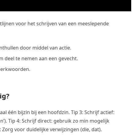
tlijnen voor het schrijven van een meeslepende
thullen door middel van actie.
om deel te nemen aan een gevecht.
werkwoorden.
ig?
één bijzin bij een hoofdzin. Tip 3: Schrijf actief:
). Tip 4: Schrijf direct: gebruik zo min mogelijk
Zorg voor duidelijke verwijzingen (die, dat).