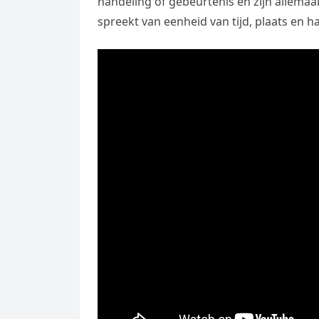
handeling of gebeurtenis en zijn allemaa
spreekt van eenheid van tijd, plaats en ha