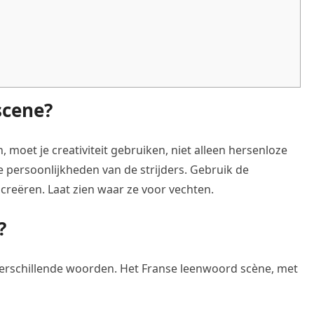
scene?
, moet je creativiteit gebruiken, niet alleen hersenloze
e persoonlijkheden van de strijders. Gebruik de
creëren. Laat zien waar ze voor vechten.
?
 verschillende woorden. Het Franse leenwoord scène, met