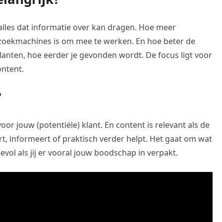
lles dat informatie over kan dragen. Hoe meer
e zoekmachines is om mee te werken. En hoe beter de
klanten, hoe eerder je gevonden wordt. De focus ligt voor
ontent.
?
oor jouw (potentiële) klant. En content is relevant als de
rt, informeert of praktisch verder helpt. Het gaat om wat
vol als jij er vooral jouw boodschap in verpakt.