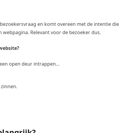
 bezoekersvraag en komt overeen met de intentie die
n webpagina. Relevant voor de bezoeker dus.
 website?
 is een open deur intrappen…
 zinnen.
langrijk?