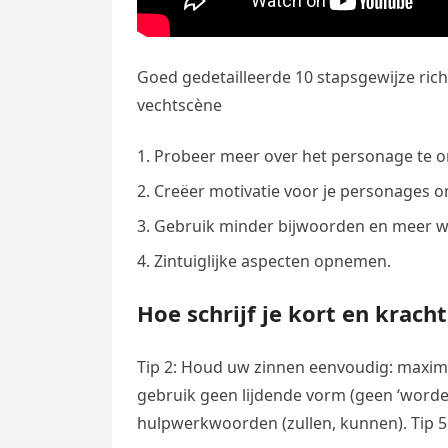
Goed gedetailleerde 10 stapsgewijze rich
vechtscène
Probeer meer over het personage te on
Creëer motivatie voor je personages 
Gebruik minder bijwoorden en meer 
Zintuiglijke aspecten opnemen.
Hoe schrijf je kort en kracht
Tip 2: Houd uw zinnen eenvoudig: maximaal 
gebruik geen lijdende vorm (geen ‘worden’
hulpwerkwoorden (zullen, kunnen). Tip 5: 