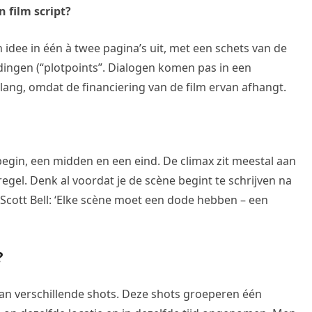
 film script?
n idee in één à twee pagina’s uit, met een schets van de
ingen (“plotpoints”. Dialogen komen pas in een
elang, omdat de financiering van de film ervan afhangt.
egin, een midden en een eind. De climax zit meestal aan
regel. Denk al voordat je de scène begint te schrijven na
 Scott Bell: ‘Elke scène moet een dode hebben – een
?
van verschillende shots. Deze shots groeperen één