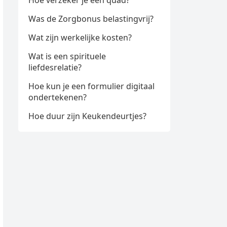
Hoe verzeker je een quad?
Was de Zorgbonus belastingvrij?
Wat zijn werkelijke kosten?
Wat is een spirituele
liefdesrelatie?
Hoe kun je een formulier digitaal
ondertekenen?
Hoe duur zijn Keukendeurtjes?