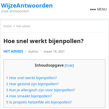
WijzeAntwoorden
MENU
Zoek antwoorden
Home
Het advies
Hoe snel werkt bijenpollen?
HET ADVIES
Author
maart 18, 2021
Inhoudsopgave
[
hide
]
1 Hoe snel werkt bijenpollen?
2 Hoe gezond zijn bijenpollen?
3 Kun je allergisch zijn voor bijenpollen?
4 Hoe smaakt bijenpollen?
5 Is propolis hetzelfde als bijenpollen?