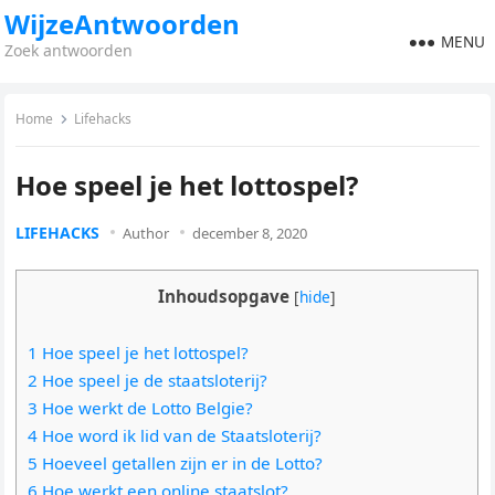
WijzeAntwoorden
MENU
Zoek antwoorden
Home
Lifehacks
Hoe speel je het lottospel?
LIFEHACKS
Author
december 8, 2020
Inhoudsopgave
[
hide
]
1 Hoe speel je het lottospel?
2 Hoe speel je de staatsloterij?
3 Hoe werkt de Lotto Belgie?
4 Hoe word ik lid van de Staatsloterij?
5 Hoeveel getallen zijn er in de Lotto?
6 Hoe werkt een online staatslot?