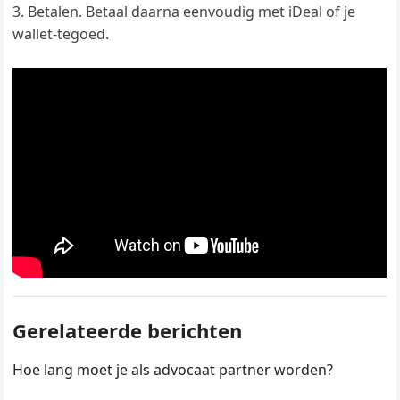
Betalen. Betaal daarna eenvoudig met iDeal of je
wallet-tegoed.
Gerelateerde berichten
Hoe lang moet je als advocaat partner worden?