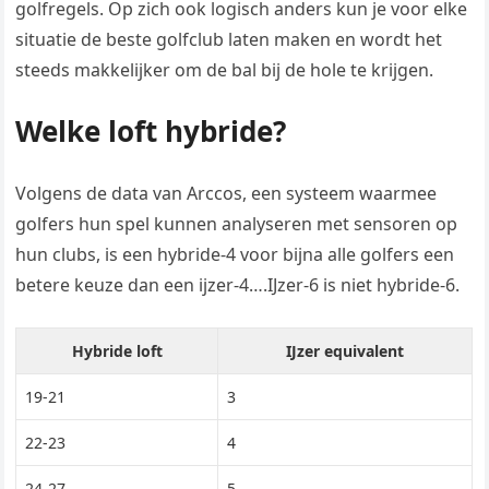
golfregels. Op zich ook logisch anders kun je voor elke
situatie de beste golfclub laten maken en wordt het
steeds makkelijker om de bal bij de hole te krijgen.
Welke loft hybride?
Volgens de data van Arccos, een systeem waarmee
golfers hun spel kunnen analyseren met sensoren op
hun clubs, is een hybride-4 voor bijna alle golfers een
betere keuze dan een ijzer-4….IJzer-6 is niet hybride-6.
Hybride loft
IJzer equivalent
19-21
3
22-23
4
24-27
5