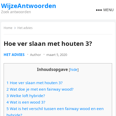
WijzeAntwoorden
MENU
Zoek antwoorden
Home
Het advies
Hoe ver slaan met houten 3?
HET ADVIES
Author
maart 5, 2020
Inhoudsopgave
[
hide
]
1 Hoe ver slaan met houten 3?
2 Wat doe je met een fairway wood?
3 Welke loft hybride?
4 Wat is een wood 3?
5 Wat is het verschil tussen een fairway wood en een
hybride?