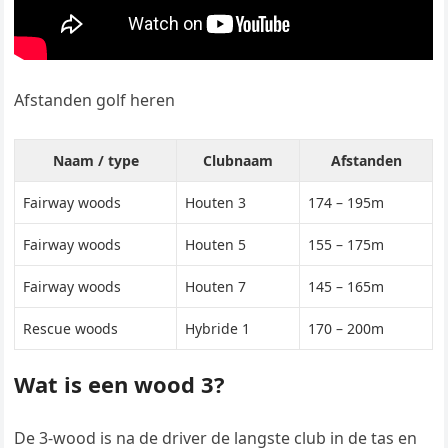
Afstanden golf heren
Naam / type
Clubnaam
Afstanden
Fairway woods
Houten 3
174 – 195m
Fairway woods
Houten 5
155 – 175m
Fairway woods
Houten 7
145 – 165m
Rescue woods
Hybride 1
170 – 200m
Wat is een wood 3?
De 3-wood is na de driver de langste club in de tas en