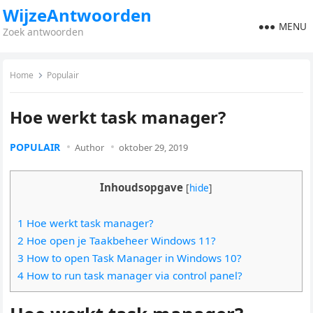
WijzeAntwoorden
MENU
Zoek antwoorden
Home
Populair
Hoe werkt task manager?
POPULAIR
Author
oktober 29, 2019
Inhoudsopgave
[
hide
]
1 Hoe werkt task manager?
2 Hoe open je Taakbeheer Windows 11?
3 How to open Task Manager in Windows 10?
4 How to run task manager via control panel?