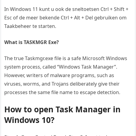
In Windows 11 kunt u ook de sneltoetsen Ctrl + Shift +
Esc of de meer bekende Ctrl + Alt + Del gebruiken om
Taakbeheer te starten.
What is TASKMGR Exe?
The true Taskmgr.exe file is a safe Microsoft Windows
system process, called “Windows Task Manager”.
However, writers of malware programs, such as
viruses, worms, and Trojans deliberately give their
processes the same file name to escape detection.
How to open Task Manager in
Windows 10?