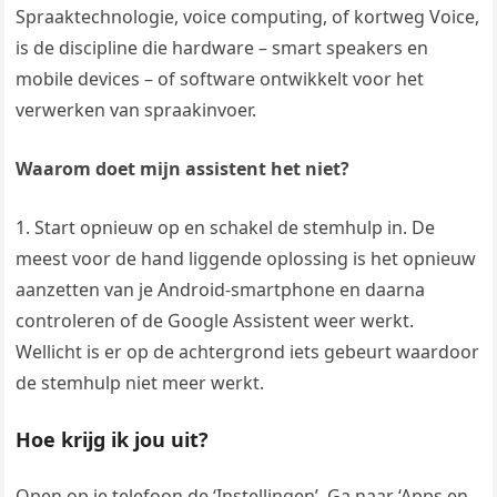
Spraaktechnologie, voice computing, of kortweg Voice,
is de discipline die hardware – smart speakers en
mobile devices – of software ontwikkelt voor het
verwerken van spraakinvoer.
Waarom doet mijn assistent het niet?
1. Start opnieuw op en schakel de stemhulp in. De
meest voor de hand liggende oplossing is het opnieuw
aanzetten van je Android-smartphone en daarna
controleren of de Google Assistent weer werkt.
Wellicht is er op de achtergrond iets gebeurt waardoor
de stemhulp niet meer werkt.
Hoe krijg ik jou uit?
Open op je telefoon de ‘Instellingen’. Ga naar ‘Apps en