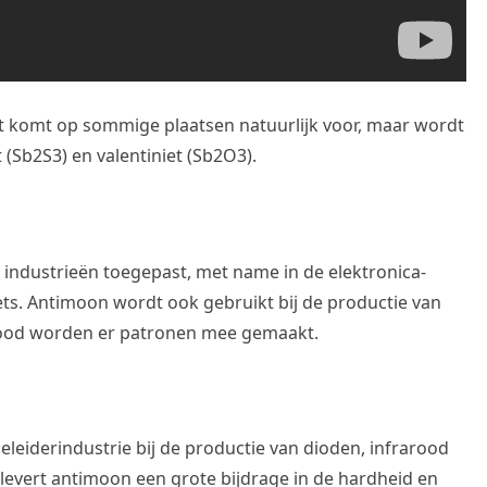
t komt op sommige plaatsen natuurlijk voor, maar wordt
 (Sb2S3) en valentiniet (Sb2O3).
 industrieën toegepast, met name in de elektronica-
lets. Antimoon wordt ook gebruikt bij de productie van
 lood worden er patronen mee gemaakt.
eleiderindustrie bij de productie van dioden, infrarood
 levert antimoon een grote bijdrage in de hardheid en