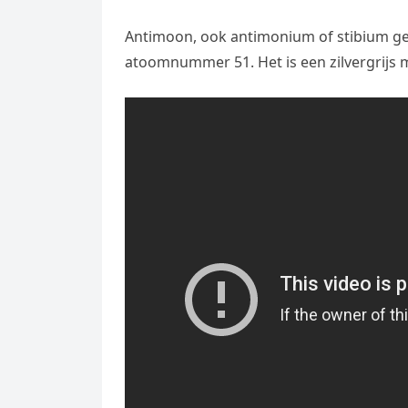
Antimoon, ook antimonium of stibium ge
atoomnummer 51. Het is een zilvergrijs m