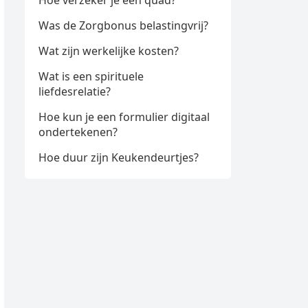
Hoe verzeker je een quad?
Was de Zorgbonus belastingvrij?
Wat zijn werkelijke kosten?
Wat is een spirituele
liefdesrelatie?
Hoe kun je een formulier digitaal
ondertekenen?
Hoe duur zijn Keukendeurtjes?