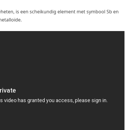
heten, is een scheikundig element met symbool Sb en
etalloïde.