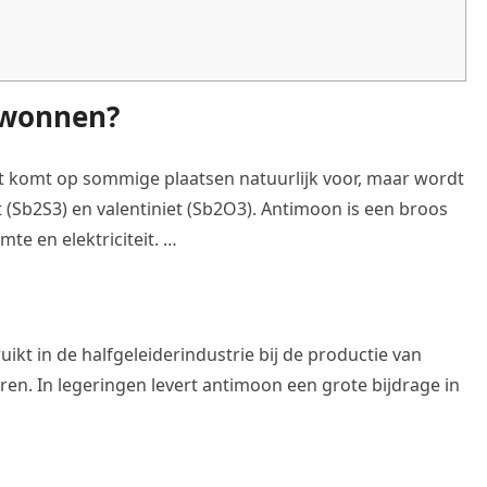
ewonnen?
t komt op sommige plaatsen natuurlijk voor, maar wordt
 (Sb2S3) en valentiniet (Sb2O3). Antimoon is een broos
mte en elektriciteit. …
kt in de halfgeleiderindustrie bij de productie van
ren. In legeringen levert antimoon een grote bijdrage in