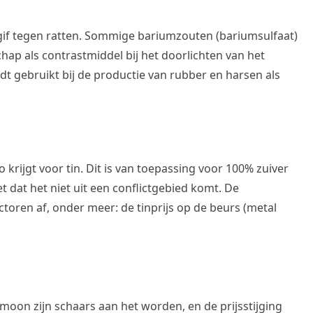
gif tegen ratten. Sommige bariumzouten (bariumsulfaat)
ap als contrastmiddel bij het doorlichten van het
dt gebruikt bij de productie van rubber en harsen als
ilo krijgt voor tin. Dit is van toepassing voor 100% zuiver
et dat het niet uit een conflictgebied komt. De
ctoren af, onder meer: de tinprijs op de beurs (metal
moon zijn schaars aan het worden, en de prijsstijging