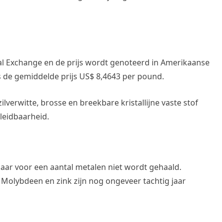
l Exchange en de prijs wordt genoteerd in Amerikaanse
s de gemiddelde prijs US$ 8,4643 per pound.
lverwitte, brosse en breekbare kristallijne vaste stof
leidbaarheid.
aar voor een aantal metalen niet wordt gehaald.
. Molybdeen en zink zijn nog ongeveer tachtig jaar