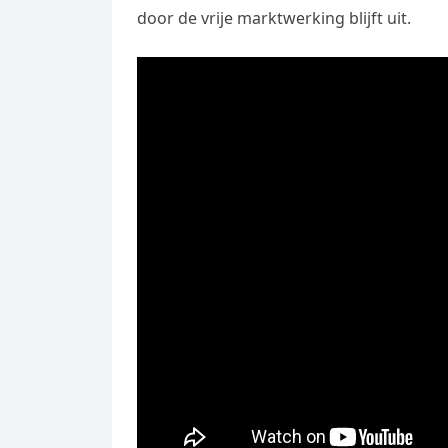
door de vrije marktwerking blijft uit.