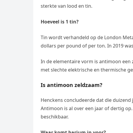
sterkte van lood en tin.
Hoeveel is 1 tin?
Tin wordt verhandeld op de London Meta
dollars per pound of per ton. In 2019 wa
In de elementaire vorm is antimoon een zi
met slechte elektrische en thermische ge
Is antimoon zeldzaam?
Henckens concludeerde dat die duizend j
Antimoon is al over een jaar of dertig op
beschikbaar.
Waar komt barium in voor?