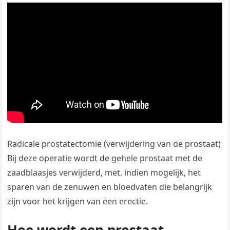
Radicale prostatectomie (verwijdering van de prostaat)
Bij deze operatie wordt de gehele prostaat met de
zaadblaasjes verwijderd, met, indien mogelijk, het
sparen van de zenuwen en bloedvaten die belangrijk
zijn voor het krijgen van een erectie.