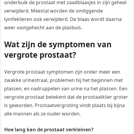
onderbuik de prostaat met zaadblaasjes in zijn geheel
verwijderd. Meestal worden de omliggende
lymfeklieren ook verwijderd. De blaas wordt daarna
weer vastgehecht aan de plasbuis.
Wat zijn de symptomen van
vergrote prostaat?
Vergrote prostaat symptomen zijn onder meer een
zwakke urinestraal, problemen bij het beginnen met
plassen, en nadruppelen van urine na het plassen. Een
vergrote prostaat betekent dat de prostaatklier groter
is geworden. Prostaatvergroting vindt plaats bij bijna
alle mannen als ze ouder worden.
Hoe lang kan de prostaat verkleinen?