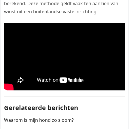
berekend. Deze methode geldt vaak ten aanzien van
winst uit een buitenlandse vaste inrichting.
Gerelateerde berichten
Waarom is mijn hond zo sloom?