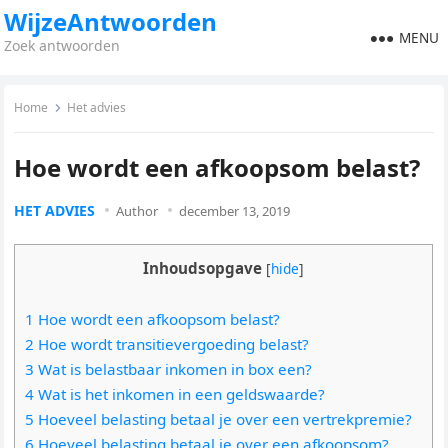
WijzeAntwoorden
MENU
Zoek antwoorden
Home
Het advies
Hoe wordt een afkoopsom belast?
HET ADVIES
Author
december 13, 2019
Inhoudsopgave
[
hide
]
1 Hoe wordt een afkoopsom belast?
2 Hoe wordt transitievergoeding belast?
3 Wat is belastbaar inkomen in box een?
4 Wat is het inkomen in een geldswaarde?
5 Hoeveel belasting betaal je over een vertrekpremie?
6 Hoeveel belasting betaal je over een afkoopsom?