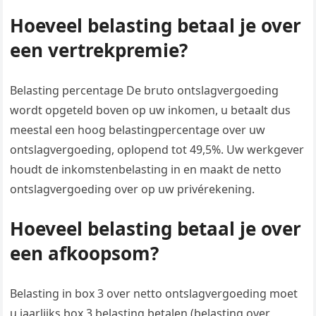
Hoeveel belasting betaal je over
een vertrekpremie?
Belasting percentage De bruto ontslagvergoeding
wordt opgeteld boven op uw inkomen, u betaalt dus
meestal een hoog belastingpercentage over uw
ontslagvergoeding, oplopend tot 49,5%. Uw werkgever
houdt de inkomstenbelasting in en maakt de netto
ontslagvergoeding over op uw privérekening.
Hoeveel belasting betaal je over
een afkoopsom?
Belasting in box 3 over netto ontslagvergoeding moet
u jaarlijks box 3 belasting betalen (belasting over