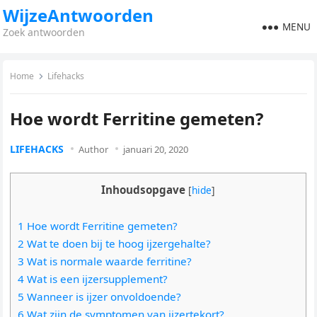
WijzeAntwoorden
MENU
Zoek antwoorden
Home
Lifehacks
Hoe wordt Ferritine gemeten?
LIFEHACKS
Author
januari 20, 2020
Inhoudsopgave
[
hide
]
1 Hoe wordt Ferritine gemeten?
2 Wat te doen bij te hoog ijzergehalte?
3 Wat is normale waarde ferritine?
4 Wat is een ijzersupplement?
5 Wanneer is ijzer onvoldoende?
6 Wat zijn de symptomen van ijzertekort?