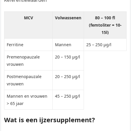
Referentiewaarden
MCV
Volwassenen
80 – 100 fl
(femtoliter = 10-
15l)
Ferritine
Mannen
25 – 250 µg/l
Premenopauzale
20 – 150 µg/l
vrouwen
Postmenopauzale
20 – 250 µg/l
vrouwen
Mannen en vrouwen
45 – 250 µg/l
> 65 jaar
Wat is een ijzersupplement?