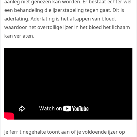
aanleg niet genezen kan worden. Er bestaat echter wel
een behandeling die ijzerstapeling tegen gaat. Dit is
aderlating. Aderlating is het aftappen van bloed,
waardoor het overtollige ijzer in het bloed het lichaam
kan verlaten.
Je ferritinegehalte toont aan of je voldoende ijzer op