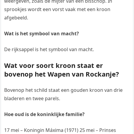
weergeven, zoals de mijter van een bisschop. In
sprookjes wordt een vorst vaak met een kroon
afgebeeld.
Wat is het symbool van macht?
De rijksappel is het symbool van macht.
Wat voor soort kroon staat er
bovenop het Wapen van Rockanje?
Bovenop het schild staat een gouden kroon van drie
bladeren en twee parels.
Hoe oud is de koninklijke familie?
17 mei – Koningin Máxima (1971) 25 mei – Prinses