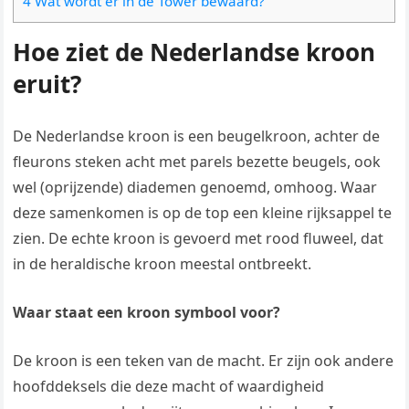
4 Wat wordt er in de Tower bewaard?
Hoe ziet de Nederlandse kroon
eruit?
De Nederlandse kroon is een beugelkroon, achter de
fleurons steken acht met parels bezette beugels, ook
wel (oprijzende) diademen genoemd, omhoog. Waar
deze samenkomen is op de top een kleine rijksappel te
zien. De echte kroon is gevoerd met rood fluweel, dat
in de heraldische kroon meestal ontbreekt.
Waar staat een kroon symbool voor?
De kroon is een teken van de macht. Er zijn ook andere
hoofddeksels die deze macht of waardigheid