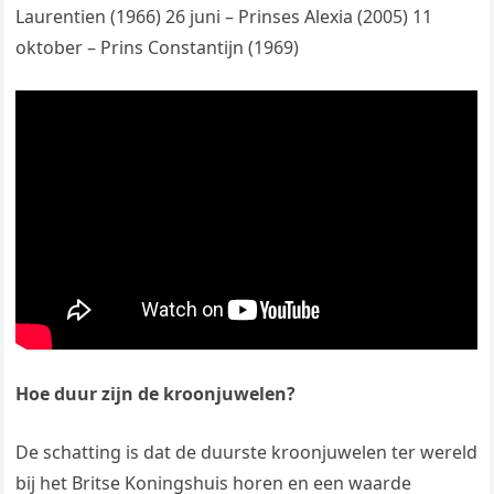
Laurentien (1966) 26 juni – Prinses Alexia (2005) 11
oktober – Prins Constantijn (1969)
Hoe duur zijn de kroonjuwelen?
De schatting is dat de duurste kroonjuwelen ter wereld
bij het Britse Koningshuis horen en een waarde