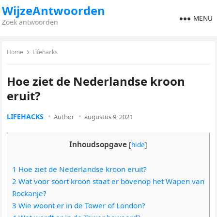
WijzeAntwoorden
MENU
Zoek antwoorden
Home
Lifehacks
Hoe ziet de Nederlandse kroon
eruit?
LIFEHACKS
Author
augustus 9, 2021
Inhoudsopgave
[
hide
]
1 Hoe ziet de Nederlandse kroon eruit?
2 Wat voor soort kroon staat er bovenop het Wapen van
Rockanje?
3 Wie woont er in de Tower of London?