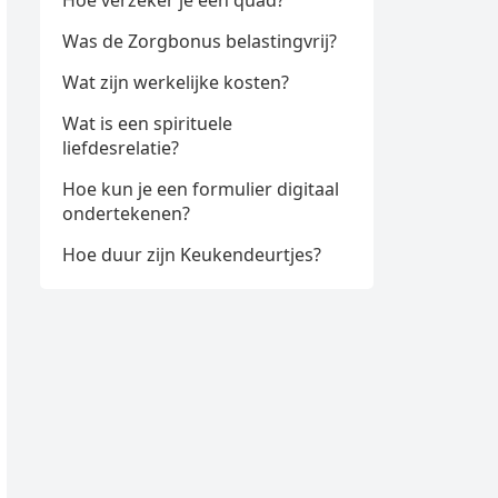
Hoe verzeker je een quad?
Was de Zorgbonus belastingvrij?
Wat zijn werkelijke kosten?
Wat is een spirituele
liefdesrelatie?
Hoe kun je een formulier digitaal
ondertekenen?
Hoe duur zijn Keukendeurtjes?