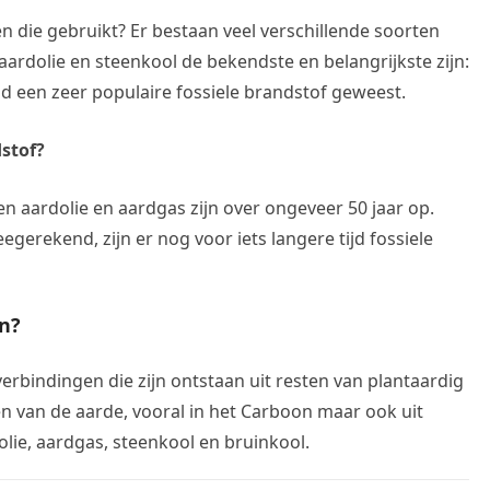
 die gebruikt? Er bestaan veel verschillende soorten
aardolie en steenkool de bekendste en belangrijkste zijn:
jd een zeer populaire fossiele brandstof geweest.
stof?
en aardolie en aardgas zijn over ongeveer 50 jaar op.
gerekend, zijn er nog voor iets langere tijd fossiele
n?
erbindingen die zijn ontstaan uit resten van plantaardig
den van de aarde, vooral in het Carboon maar ook uit
olie, aardgas, steenkool en bruinkool.