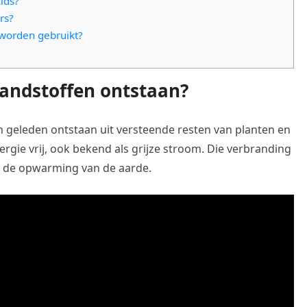
ids?
rs?
 worden gebruikt?
brandstoffen ontstaan?
en geleden ontstaan uit versteende resten van planten en
ergie vrij, ook bekend als grijze stroom. Die verbranding
an de opwarming van de aarde.