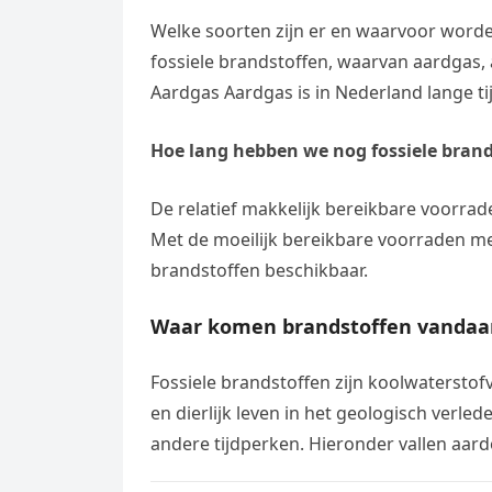
Welke soorten zijn er en waarvoor worden
fossiele brandstoffen, waarvan aardgas, 
Aardgas Aardgas is in Nederland lange ti
Hoe lang hebben we nog fossiele brand
De relatief makkelijk bereikbare voorrad
Met de moeilijk bereikbare voorraden mee
brandstoffen beschikbaar.
Waar komen brandstoffen vandaa
Fossiele brandstoffen zijn koolwaterstofv
en dierlijk leven in het geologisch verle
andere tijdperken. Hieronder vallen aard