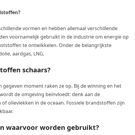
dstoffen?
schillende vormen en hebben allemaal verschillende
den voornamelijk gebruikt in de industrie om energie op
ststoffen te ontwikkelen. Onder de belangrijkste
dolie, aardgas, LNG,
toffen schaars?
en gegeven moment raken ze op. Bij de winning en het
 wordt de omgeving beïnvloedt: denk aan de
f olievlekken in de oceaan. Fossiele brandstoffen zijn
kbaar.
 en waarvoor worden gebruikt?