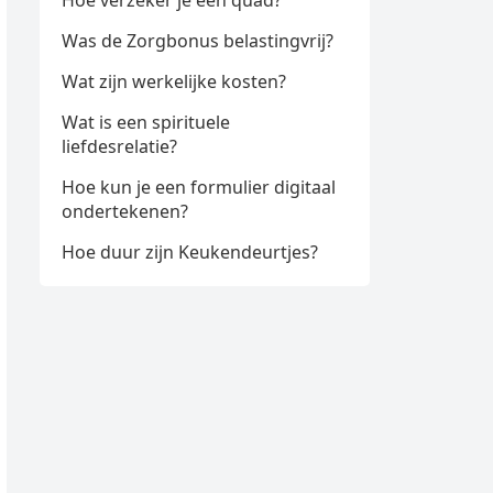
Hoe verzeker je een quad?
Was de Zorgbonus belastingvrij?
Wat zijn werkelijke kosten?
Wat is een spirituele
liefdesrelatie?
Hoe kun je een formulier digitaal
ondertekenen?
Hoe duur zijn Keukendeurtjes?