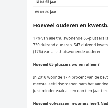
18 tot 65 jaar
65 tot 80 jaar
Hoeveel ouderen en kwetsb
17% van alle thuiswonende 65-plussers is 
730 duizend ouderen. 547 duizend kwets
(17%) van alle thuiswonende ouderen.
Hoeveel 65-plussers wonen alleen?
In 2018 woonde 17,4 procent van de bevol
meeste leeftijdsgroepen nam het aandeel
juist minder vaak alleen dan tien jaar ter
Hoeveel volwassen inwoners heeft Ne