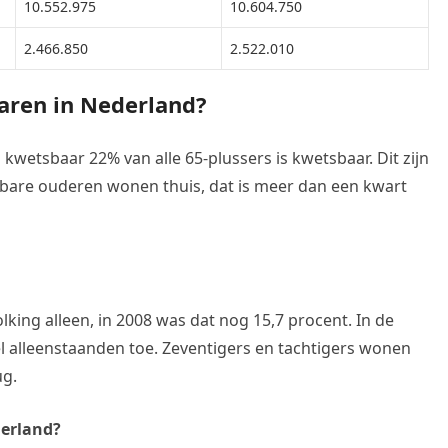
10.552.975
10.604.750
2.466.850
2.522.010
aren in Nederland?
kwetsbaar 22% van alle 65-plussers is kwetsbaar. Dit zijn
bare ouderen wonen thuis, dat is meer dan een kwart
king alleen, in 2008 was dat nog 15,7 procent. In de
 alleenstaanden toe. Zeventigers en tachtigers wonen
ug.
derland?