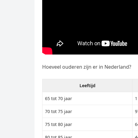
Hoeveel ouderen zijn er in Nederland?
Leeftijd
65 tot 70 jaar
1
70 tot 75 jaar
9
75 tot 80 jaar
6
80 tot 85 jaar
4