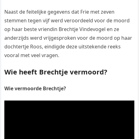
Naast de feitelijke gegevens dat Frie met zeven
stemmen tegen vijf werd veroordeeld voor de moord
op haar beste vriendin Brechtje Vindevogel en ze
anderzijds werd vrijgesproken voor de moord op haar
dochtertje Roos, eindigde deze uitstekende reeks
vooral met veel vragen.
Wie heeft Brechtje vermoord?
Wie vermoorde Brechtje?