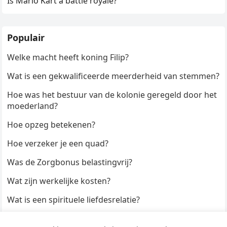
Is Mario Kart a battle royale?
Populair
Welke macht heeft koning Filip?
Wat is een gekwalificeerde meerderheid van stemmen?
Hoe was het bestuur van de kolonie geregeld door het
moederland?
Hoe opzeg betekenen?
Hoe verzeker je een quad?
Was de Zorgbonus belastingvrij?
Wat zijn werkelijke kosten?
Wat is een spirituele liefdesrelatie?
Hoe kun je een formulier digitaal ondertekenen?