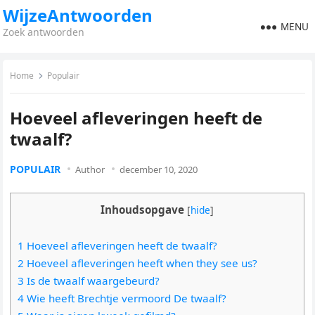
WijzeAntwoorden
MENU
Zoek antwoorden
Home
Populair
Hoeveel afleveringen heeft de
twaalf?
POPULAIR
Author
december 10, 2020
Inhoudsopgave
[
hide
]
1 Hoeveel afleveringen heeft de twaalf?
2 Hoeveel afleveringen heeft when they see us?
3 Is de twaalf waargebeurd?
4 Wie heeft Brechtje vermoord De twaalf?