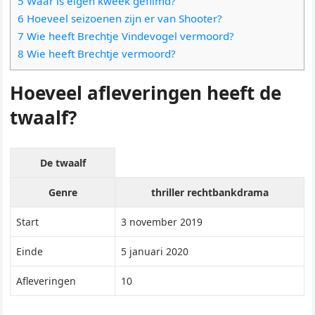
5 Waar is eigen kweek gefilmd?
6 Hoeveel seizoenen zijn er van Shooter?
7 Wie heeft Brechtje Vindevogel vermoord?
8 Wie heeft Brechtje vermoord?
Hoeveel afleveringen heeft de
twaalf?
De twaalf
Genre
thriller rechtbankdrama
Start
3 november 2019
Einde
5 januari 2020
Afleveringen
10