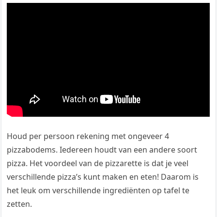
Houd per persoon rekening met ongeveer 4
pizzabodems. Iedereen houdt van een andere soort
pizza. Het voordeel van de pizzarette is dat je veel
verschillende pizza’s kunt maken en eten! Daarom is
het leuk om verschillende ingrediënten op tafel te
zetten.