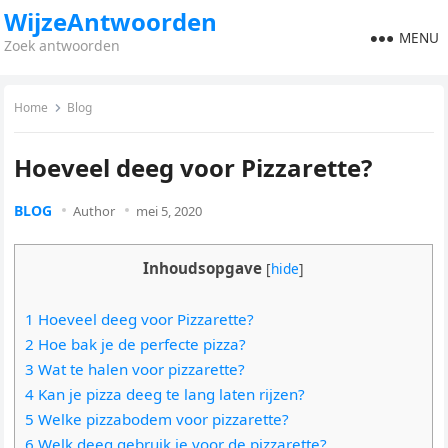
WijzeAntwoorden
MENU
Zoek antwoorden
Home
Blog
Hoeveel deeg voor Pizzarette?
BLOG
Author
mei 5, 2020
Inhoudsopgave
[
hide
]
1 Hoeveel deeg voor Pizzarette?
2 Hoe bak je de perfecte pizza?
3 Wat te halen voor pizzarette?
4 Kan je pizza deeg te lang laten rijzen?
5 Welke pizzabodem voor pizzarette?
6 Welk deeg gebruik je voor de pizzarette?