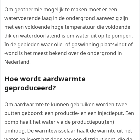
Om geothermie mogelijk te maken moet er een
watervoerende laag in de ondergrond aanwezig zijn
met een voldoende hoge temperatuur, die voldoende
dik en waterdoorlatend is om water uit op te pompen.
In de gebieden waar olie- of gaswinning plaatsvindt of
-vond is het meest bekend over de ondergrond in
Nederland.
Hoe wordt aardwarmte
geproduceerd?
Om aardwarmte te kunnen gebruiken worden twee
putten geboord: een productie- en een injectieput. Een
pomp haalt het water via de productieput(ten)
omhoog. De warmtewisselaar haalt de warmte uit het
water en levert het door aan een distributienet, die de