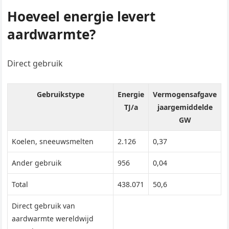
Hoeveel energie levert
aardwarmte?
Direct gebruik
Gebruikstype
Energie
Vermogensafgave
TJ/a
jaargemiddelde
GW
Koelen, sneeuwsmelten
2.126
0,37
Ander gebruik
956
0,04
Total
438.071
50,6
Direct gebruik van
aardwarmte wereldwijd