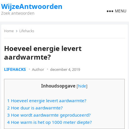
WijzeAntwoorden
MENU
Zoek antwoorden
Home
Lifehacks
Hoeveel energie levert
aardwarmte?
LIFEHACKS
Author
december 4, 2019
Inhoudsopgave
[
hide
]
1 Hoeveel energie levert aardwarmte?
2 Hoe duur is aardwarmte?
3 Hoe wordt aardwarmte geproduceerd?
4 Hoe warm is het op 1000 meter diepte?