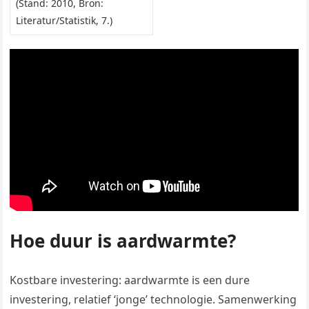
(Stand: 2010, Bron:
Literatur/Statistik, 7.)
Hoe duur is aardwarmte?
Kostbare investering: aardwarmte is een dure
investering, relatief ‘jonge’ technologie. Samenwerking