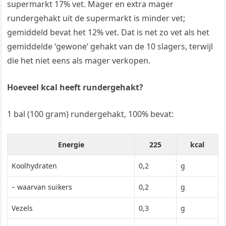
supermarkt 17% vet. Mager en extra mager
rundergehakt uit de supermarkt is minder vet;
gemiddeld bevat het 12% vet. Dat is net zo vet als het
gemiddelde ‘gewone’ gehakt van de 10 slagers, terwijl
die het niet eens als mager verkopen.
Hoeveel kcal heeft rundergehakt?
1 bal (100 gram) rundergehakt, 100% bevat:
Energie
225
kcal
Koolhydraten
0,2
g
– waarvan suikers
0,2
g
Vezels
0,3
g