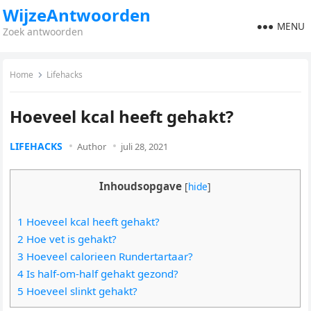
WijzeAntwoorden
MENU
Zoek antwoorden
Home
Lifehacks
Hoeveel kcal heeft gehakt?
LIFEHACKS
Author
juli 28, 2021
Inhoudsopgave
[
hide
]
1 Hoeveel kcal heeft gehakt?
2 Hoe vet is gehakt?
3 Hoeveel calorieen Rundertartaar?
4 Is half-om-half gehakt gezond?
5 Hoeveel slinkt gehakt?