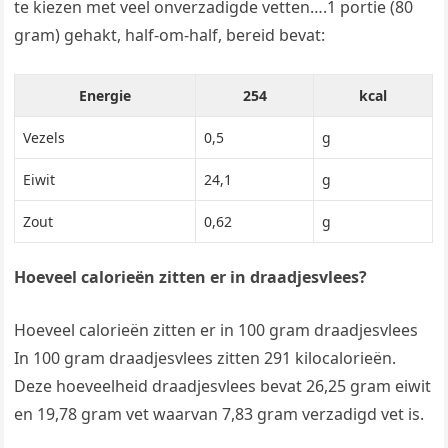
te kiezen met veel onverzadigde vetten….1 portie (80
gram) gehakt, half-om-half, bereid bevat:
Energie
254
kcal
Vezels
0,5
g
Eiwit
24,1
g
Zout
0,62
g
Hoeveel calorieën zitten er in draadjesvlees?
Hoeveel calorieën zitten er in 100 gram draadjesvlees
In 100 gram draadjesvlees zitten 291 kilocalorieën.
Deze hoeveelheid draadjesvlees bevat 26,25 gram eiwit
en 19,78 gram vet waarvan 7,83 gram verzadigd vet is.