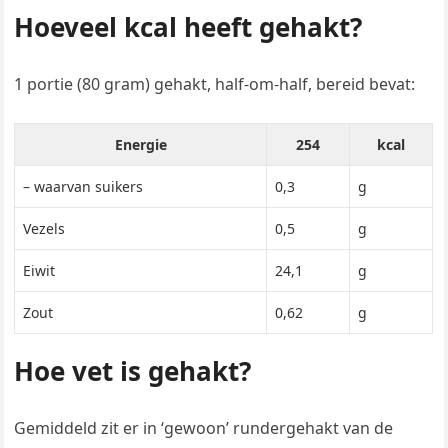
Hoeveel kcal heeft gehakt?
1 portie (80 gram) gehakt, half-om-half, bereid bevat:
Energie
254
kcal
– waarvan suikers
0,3
g
Vezels
0,5
g
Eiwit
24,1
g
Zout
0,62
g
Hoe vet is gehakt?
Gemiddeld zit er in ‘gewoon’ rundergehakt van de