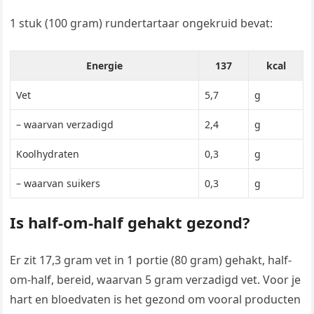
1 stuk (100 gram) rundertartaar ongekruid bevat:
Energie
137
kcal
Vet
5,7
g
– waarvan verzadigd
2,4
g
Koolhydraten
0,3
g
– waarvan suikers
0,3
g
Is half-om-half gehakt gezond?
Er zit 17,3 gram vet in 1 portie (80 gram) gehakt, half-
om-half, bereid, waarvan 5 gram verzadigd vet. Voor je
hart en bloedvaten is het gezond om vooral producten