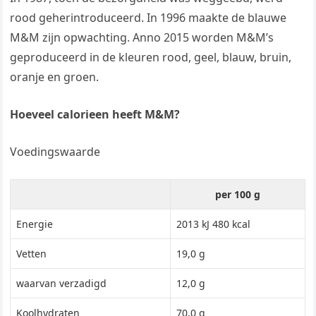
rood geherintroduceerd. In 1996 maakte de blauwe
M&M zijn opwachting. Anno 2015 worden M&M’s
geproduceerd in de kleuren rood, geel, blauw, bruin,
oranje en groen.
Hoeveel calorieen heeft M&M?
Voedingswaarde
per 100 g
Energie
2013 kJ 480 kcal
Vetten
19,0 g
waarvan verzadigd
12,0 g
Koolhydraten
70,0 g