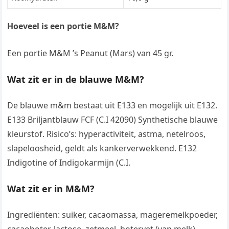
Hoeveel is een portie M&M?
Een portie M&M ’s Peanut (Mars) van 45 gr.
Wat zit er in de blauwe M&M?
De blauwe m&m bestaat uit E133 en mogelijk uit E132.
E133 Briljantblauw FCF (C.I 42090) Synthetische blauwe
kleurstof. Risico’s: hyperactiviteit, astma, netelroos,
slapeloosheid, geldt als kankerverwekkend. E132
Indigotine of Indigokarmijn (C.I.
Wat zit er in M&M?
Ingrediënten: suiker, cacaomassa, mageremelkpoeder,