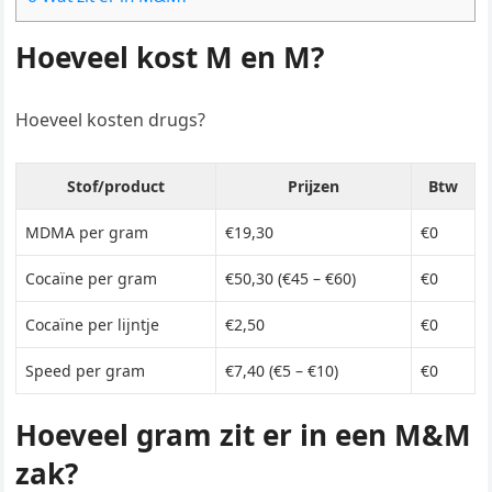
Hoeveel kost M en M?
Hoeveel kosten drugs?
Stof/product
Prijzen
Btw
MDMA per gram
€19,30
€0
Cocaïne per gram
€50,30 (€45 – €60)
€0
Cocaïne per lijntje
€2,50
€0
Speed per gram
€7,40 (€5 – €10)
€0
Hoeveel gram zit er in een M&M
zak?