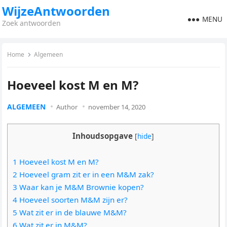
WijzeAntwoorden
MENU
Zoek antwoorden
Home
Algemeen
Hoeveel kost M en M?
ALGEMEEN
Author
november 14, 2020
Inhoudsopgave
[
hide
]
1 Hoeveel kost M en M?
2 Hoeveel gram zit er in een M&M zak?
3 Waar kan je M&M Brownie kopen?
4 Hoeveel soorten M&M zijn er?
5 Wat zit er in de blauwe M&M?
6 Wat zit er in M&M?