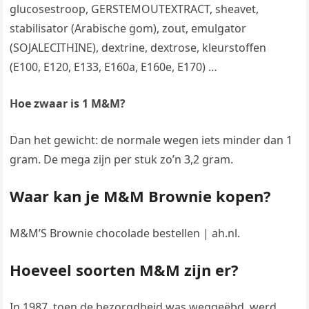
glucosestroop, GERSTEMOUTEXTRACT, sheavet,
stabilisator (Arabische gom), zout, emulgator
(SOJALECITHINE), dextrine, dextrose, kleurstoffen
(E100, E120, E133, E160a, E160e, E170) …
Hoe zwaar is 1 M&M?
Dan het gewicht: de normale wegen iets minder dan 1
gram. De mega zijn per stuk zo’n 3,2 gram.
Waar kan je M&M Brownie kopen?
M&M’S Brownie chocolade bestellen | ah.nl.
Hoeveel soorten M&M zijn er?
In 1987, toen de bezorgdheid was weggeëbd, werd