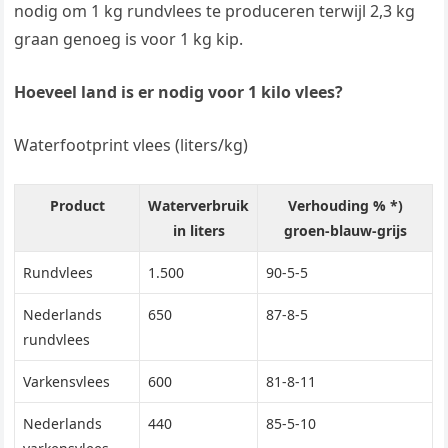
nodig om 1 kg rundvlees te produceren terwijl 2,3 kg
graan genoeg is voor 1 kg kip.
Hoeveel land is er nodig voor 1 kilo vlees?
Waterfootprint vlees (liters/kg)
Product
Waterverbruik
Verhouding % *)
in liters
groen-blauw-grijs
Rundvlees
1.500
90-5-5
Nederlands
650
87-8-5
rundvlees
Varkensvlees
600
81-8-11
Nederlands
440
85-5-10