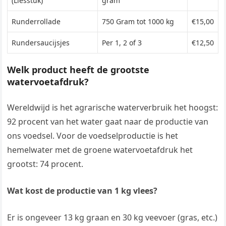
(Liesstuk)
gram
Runderrollade
750 Gram tot 1000 kg
€15,00
Rundersaucijsjes
Per 1, 2 of 3
€12,50
Welk product heeft de grootste
watervoetafdruk?
Wereldwijd is het agrarische waterverbruik het hoogst:
92 procent van het water gaat naar de productie van
ons voedsel. Voor de voedselproductie is het
hemelwater met de groene watervoetafdruk het
grootst: 74 procent.
Wat kost de productie van 1 kg vlees?
Er is ongeveer 13 kg graan en 30 kg veevoer (gras, etc.)