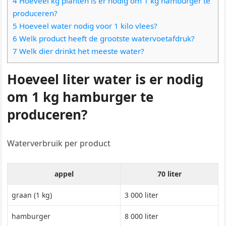
4 Hoeveel kg planten is er nodig om 1 kg hamburger te
produceren?
5 Hoeveel water nodig voor 1 kilo vlees?
6 Welk product heeft de grootste watervoetafdruk?
7 Welk dier drinkt het meeste water?
Hoeveel liter water is er nodig
om 1 kg hamburger te
produceren?
Waterverbruik per product
appel
70 liter
graan (1 kg)
3 000 liter
hamburger
8 000 liter