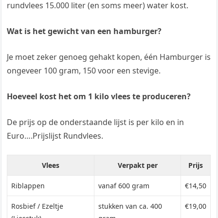
rundvlees 15.000 liter (en soms meer) water kost.
Wat is het gewicht van een hamburger?
Je moet zeker genoeg gehakt kopen, één Hamburger is
ongeveer 100 gram, 150 voor een stevige.
Hoeveel kost het om 1 kilo vlees te produceren?
De prijs op de onderstaande lijst is per kilo en in
Euro….Prijslijst Rundvlees.
Vlees
Verpakt per
Prijs
Riblappen
vanaf 600 gram
€14,50
Rosbief / Ezeltje
stukken van ca. 400
€19,00