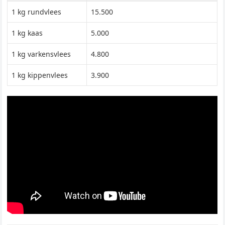
1 kg rundvlees
15.500
1 kg kaas
5.000
1 kg varkensvlees
4.800
1 kg kippenvlees
3.900