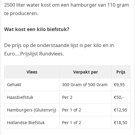
2500 liter water kost om een hamburger van 110 gram
te produceren.
Wat kost een kilo biefstuk?
De prijs op de onderstaande lijst is per kilo en in
Euro….Prijslijst Rundvlees.
Vlees
Verpakt per
Prijs
Gehakt
300 Gram of 500 Gram
€9,95
Haasbiefstuk
Per 2
€50,-
Hamburgers (Glutenvrij)
Per 1 of 2
€12,95
Hollandse Biefstuk
Per 1 of 2
€18,50