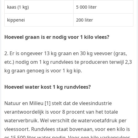
kaas (1 kg)
5 000 liter
kippenei
200 liter
Hoeveel graan is er nodig voor 1 kilo vlees?
2. Er is ongeveer 13 kg graan en 30 kg veevoer (gras,
etc.) nodig om 1 kg rundvlees te produceren terwijl 2,3
kg graan genoeg is voor 1 kg kip.
Hoeveel water kost 1 kg rundvlees?
Natuur en Milieu [1] stelt dat de vleesindustrie
verantwoordelijk is voor 8 procent van het totale
waterverbruik. Wel verschilt de watervoetafdruk per
vleessoort. Rundvlees staat bovenaan, voor een kilo is
er 15.500 liter water nodig. Voor een kilo varkensvlees