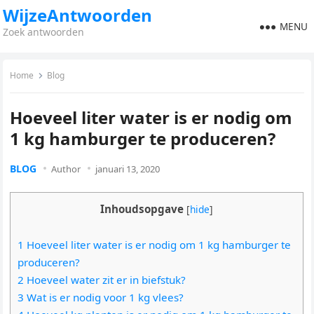
WijzeAntwoorden
MENU
Zoek antwoorden
Home
Blog
Hoeveel liter water is er nodig om
1 kg hamburger te produceren?
BLOG
Author
januari 13, 2020
Inhoudsopgave
[
hide
]
1 Hoeveel liter water is er nodig om 1 kg hamburger te
produceren?
2 Hoeveel water zit er in biefstuk?
3 Wat is er nodig voor 1 kg vlees?