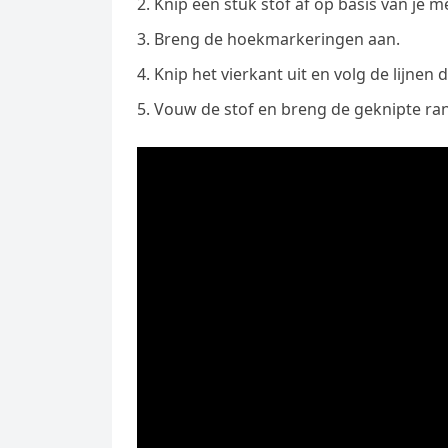
Knip een stuk stof af op basis van je m
Breng de hoekmarkeringen aan.
Knip het vierkant uit en volg de lijnen 
Vouw de stof en breng de geknipte rand