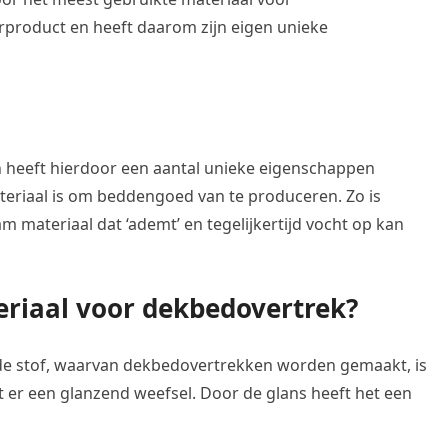
rproduct en heeft daarom zijn eigen unieke
n heeft hierdoor een aantal unieke eigenschappen
eriaal is om beddengoed van te produceren. Zo is
m materiaal dat ‘ademt’ en tegelijkertijd vocht op kan
eriaal voor dekbedovertrek?
dde stof, waarvan dekbedovertrekken worden gemaakt, is
 er een glanzend weefsel. Door de glans heeft het een