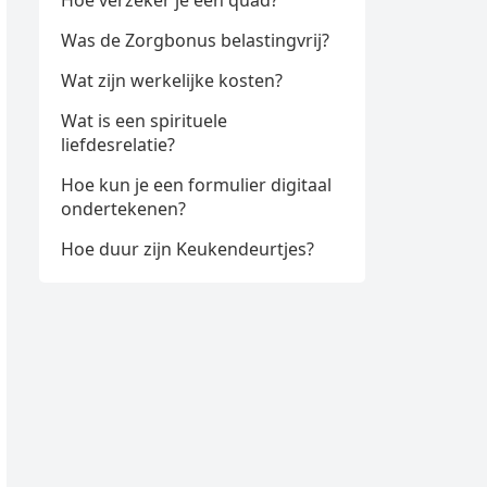
Hoe verzeker je een quad?
Was de Zorgbonus belastingvrij?
Wat zijn werkelijke kosten?
Wat is een spirituele
liefdesrelatie?
Hoe kun je een formulier digitaal
ondertekenen?
Hoe duur zijn Keukendeurtjes?