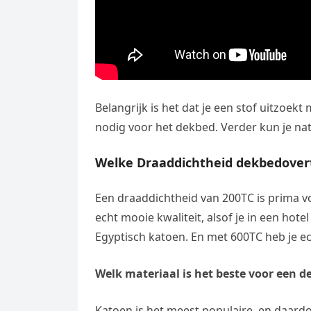
Belangrijk is het dat je een stof uitzoekt
nodig voor het dekbed. Verder kun je natu
Welke Draaddichtheid dekbedover
Een draaddichtheid van 200TC is prima voo
echt mooie kwaliteit, alsof je in een hot
Egyptisch katoen. En met 600TC heb je e
Welk materiaal is het beste voor een 
Katoen is het meest populaire, en daard