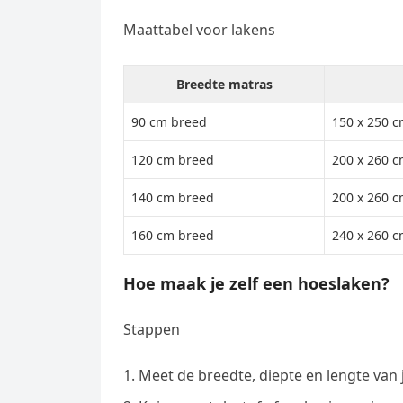
Maattabel voor lakens
Breedte matras
90 cm breed
150 x 250 c
120 cm breed
200 x 260 c
140 cm breed
200 x 260 c
160 cm breed
240 x 260 c
Hoe maak je zelf een hoeslaken?
Stappen
Meet de breedte, diepte en lengte van 