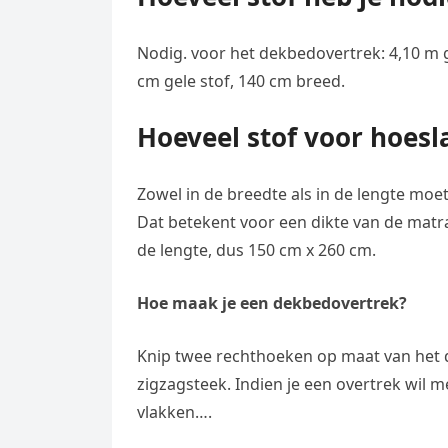
Nodig. voor het dekbedovertrek: 4,10 m gr
cm gele stof, 140 cm breed.
Hoeveel stof voor hoesl
Zowel in de breedte als in de lengte moe
Dat betekent voor een dikte van de matras
de lengte, dus 150 cm x 260 cm.
Hoe maak je een dekbedovertrek?
Knip twee rechthoeken op maat van het 
zigzagsteek. Indien je een overtrek wil m
vlakken….