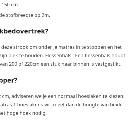
f 150 cm.
 de stofbreedte op 2m.
dekbedovertrek?
e deze strook om onder je matras in te stoppen en het
jn plek te houden. Flessenhals : Een flessenhals houdt
van 200 of 220cm een stuk naar binnen is vastgestikt.
pper?
12 cm, adviseren we je een normaal hoeslaken te kiezen.
atras 1 hoeslakens wil, meet dan de hoogte van beide
met hoge hoek nodig.