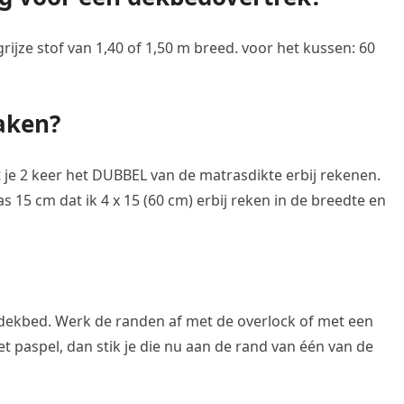
ijze stof van 1,40 of 1,50 m breed. voor het kussen: 60
aken?
t je 2 keer het DUBBEL van de matrasdikte erbij rekenen.
 15 cm dat ik 4 x 15 (60 cm) erbij reken in de breedte en
dekbed. Werk de randen af met de overlock of met een
et paspel, dan stik je die nu aan de rand van één van de