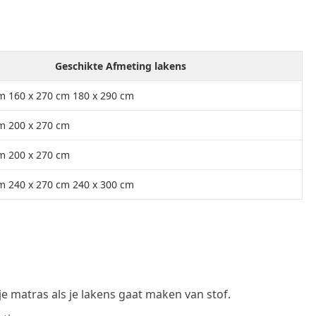
Geschikte Afmeting lakens
m 160 x 270 cm 180 x 290 cm
m 200 x 270 cm
m 200 x 270 cm
m 240 x 270 cm 240 x 300 cm
je matras als je lakens gaat maken van stof.