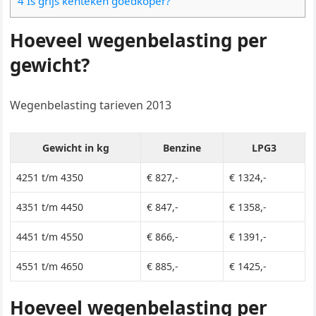
4 Is grijs kenteken goedkoper?
Hoeveel wegenbelasting per
gewicht?
Wegenbelasting tarieven 2013
Gewicht in kg
Benzine
LPG3
4251 t/m 4350
€ 827,-
€ 1324,-
4351 t/m 4450
€ 847,-
€ 1358,-
4451 t/m 4550
€ 866,-
€ 1391,-
4551 t/m 4650
€ 885,-
€ 1425,-
Hoeveel wegenbelasting per