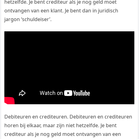
hetzelfde. Je bent crediteur als je nog geld moet
ontvangen van een klant. Je bent dan in juridisch
jargon ‘schuldeiser’.
Debiteuren en crediteuren. Debiteuren en crediteuren
horen bij elkaar, maar zijn niet hetzelfde. Je bent
crediteur als je nog geld moet ontvangen van een