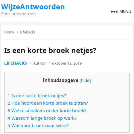
WijzeAntwoorden
MENU
Zoek antwoorden
Home
Lifehacks
Is een korte broek netjes?
LIFEHACKS
Author
oktober 12, 2019
Inhoudsopgave
[
hide
]
1 Is een korte broek netjes?
2 Hoe hoort een korte broek te zitten?
3 Welke sneakers onder korte broek?
4 Waarom lange broek op werk?
5 Wat voor broek naar werk?