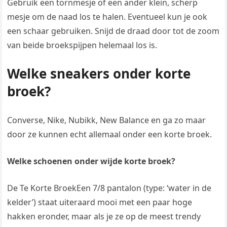
Gebruik een tornmesje of een ander klein, scherp
mesje om de naad los te halen. Eventueel kun je ook
een schaar gebruiken. Snijd de draad door tot de zoom
van beide broekspijpen helemaal los is.
Welke sneakers onder korte
broek?
Converse, Nike, Nubikk, New Balance en ga zo maar
door ze kunnen echt allemaal onder een korte broek.
Welke schoenen onder wijde korte broek?
De Te Korte BroekEen 7/8 pantalon (type: ‘water in de
kelder’) staat uiteraard mooi met een paar hoge
hakken eronder, maar als je ze op de meest trendy