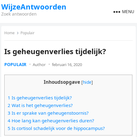
WijzeAntwoorden
MENU
Zoek antwoorden
Home
Populair
Is geheugenverlies tijdelijk?
POPULAIR
Author
februari 16, 2020
Inhoudsopgave
[
hide
]
1 Is geheugenverlies tijdelijk?
2 Wat is het geheugenverlies?
3 Is er sprake van geheugenstoornis?
4 Hoe lang kan geheugenverlies duren?
5 Is cortisol schadelijk voor de hippocampus?