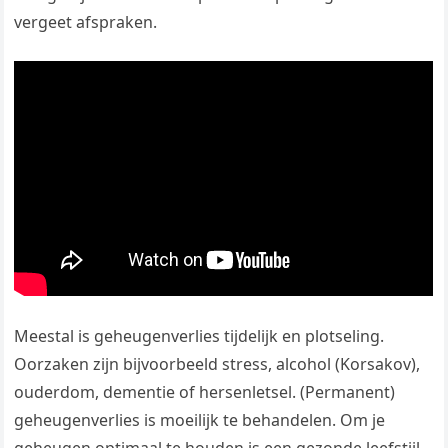
vergeet afspraken.
Meestal is geheugenverlies tijdelijk en plotseling.
Oorzaken zijn bijvoorbeeld stress, alcohol (Korsakov),
ouderdom, dementie of hersenletsel. (Permanent)
geheugenverlies is moeilijk te behandelen. Om je