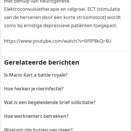
met behulp van neurogenese.
Elektroconvulsietherapie en celgroei. ECT (stimulatie
van de hersenen door een korte stroomstoot) wordt
soms bij ernstige depressieve patiënten toegepast.
https://www.youtube.com/watch?v=lVflP8kQr4U
Gerelateerde berichten
Is Mario Kart a battle royale?
Hoe herken je nierinfectie?
Wat is een begeleidende brief sollicitatie?
Hoe werknemers betrekken?
Waarom zijn huizen van steen?