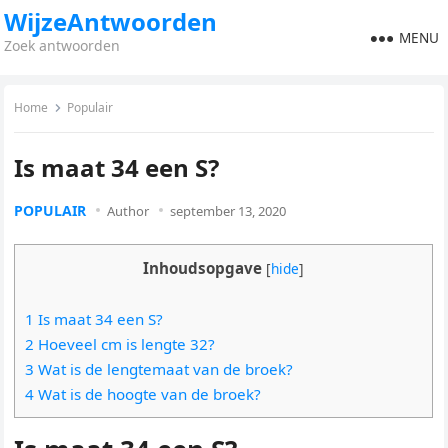
WijzeAntwoorden
MENU
Zoek antwoorden
Home
Populair
Is maat 34 een S?
POPULAIR
Author
september 13, 2020
Inhoudsopgave
[
hide
]
1 Is maat 34 een S?
2 Hoeveel cm is lengte 32?
3 Wat is de lengtemaat van de broek?
4 Wat is de hoogte van de broek?