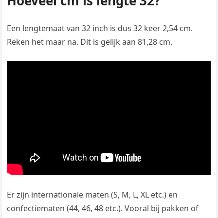
Hoeveel cm is lengte 32?
Een lengtemaat van 32 inch is dus 32 keer 2,54 cm.
Reken het maar na. Dit is gelijk aan 81,28 cm.
Er zijn internationale maten (S, M, L, XL etc.) en
confectiematen (44, 46, 48 etc.). Vooral bij pakken of