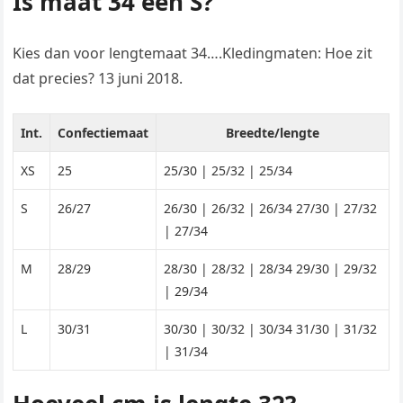
Is maat 34 een S?
Kies dan voor lengtemaat 34….Kledingmaten: Hoe zit
dat precies? 13 juni 2018.
Int.
Confectiemaat
Breedte/lengte
XS
25
25/30 | 25/32 | 25/34
S
26/27
26/30 | 26/32 | 26/34 27/30 | 27/32
| 27/34
M
28/29
28/30 | 28/32 | 28/34 29/30 | 29/32
| 29/34
L
30/31
30/30 | 30/32 | 30/34 31/30 | 31/32
| 31/34