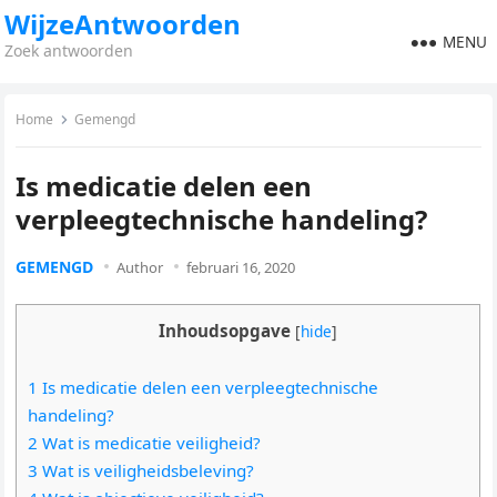
WijzeAntwoorden
MENU
Zoek antwoorden
Home
Gemengd
Is medicatie delen een
verpleegtechnische handeling?
GEMENGD
Author
februari 16, 2020
Inhoudsopgave
[
hide
]
1 Is medicatie delen een verpleegtechnische
handeling?
2 Wat is medicatie veiligheid?
3 Wat is veiligheidsbeleving?