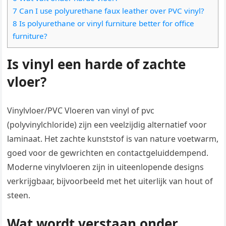
7 Can I use polyurethane faux leather over PVC vinyl?
8 Is polyurethane or vinyl furniture better for office
furniture?
Is vinyl een harde of zachte
vloer?
Vinylvloer/PVC Vloeren van vinyl of pvc
(polyvinylchloride) zijn een veelzijdig alternatief voor
laminaat. Het zachte kunststof is van nature voetwarm,
goed voor de gewrichten en contactgeluiddempend.
Moderne vinylvloeren zijn in uiteenlopende designs
verkrijgbaar, bijvoorbeeld met het uiterlijk van hout of
steen.
Wat wordt verstaan onder