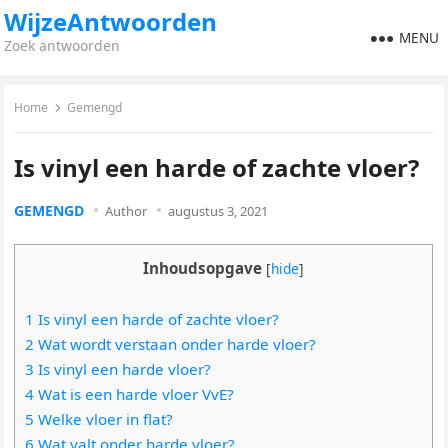
WijzeAntwoorden
MENU
Zoek antwoorden
Home
Gemengd
Is vinyl een harde of zachte vloer?
GEMENGD
Author
augustus 3, 2021
Inhoudsopgave
[
hide
]
1 Is vinyl een harde of zachte vloer?
2 Wat wordt verstaan onder harde vloer?
3 Is vinyl een harde vloer?
4 Wat is een harde vloer VvE?
5 Welke vloer in flat?
6 Wat valt onder harde vloer?