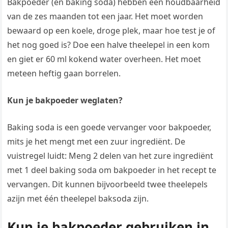
Bakpoeder (en baking soda) hebben een houdbaarheid
van de zes maanden tot een jaar. Het moet worden
bewaard op een koele, droge plek, maar hoe test je of
het nog goed is? Doe een halve theelepel in een kom
en giet er 60 ml kokend water overheen. Het moet
meteen heftig gaan borrelen.
Kun je bakpoeder weglaten?
Baking soda is een goede vervanger voor bakpoeder,
mits je het mengt met een zuur ingrediënt. De
vuistregel luidt: Meng 2 delen van het zure ingrediënt
met 1 deel baking soda om bakpoeder in het recept te
vervangen. Dit kunnen bijvoorbeeld twee theelepels
azijn met één theelepel baksoda zijn.
Kun je bakpoeder gebruiken in