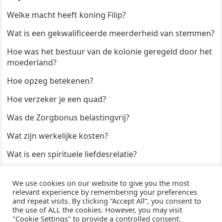
Welke macht heeft koning Filip?
Wat is een gekwalificeerde meerderheid van stemmen?
Hoe was het bestuur van de kolonie geregeld door het
moederland?
Hoe opzeg betekenen?
Hoe verzeker je een quad?
Was de Zorgbonus belastingvrij?
Wat zijn werkelijke kosten?
Wat is een spirituele liefdesrelatie?
Hoe kun je een formulier digitaal ondertekenen?
We use cookies on our website to give you the most
Hoe duur zijn Keukendeurtjes?
relevant experience by remembering your preferences
and repeat visits. By clicking “Accept All”, you consent to
the use of ALL the cookies. However, you may visit
"Cookie Settings" to provide a controlled consent.