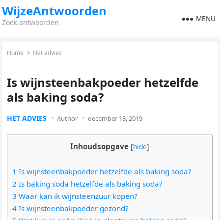
WijzeAntwoorden
MENU
Zoek antwoorden
Home
Het advies
Is wijnsteenbakpoeder hetzelfde
als baking soda?
HET ADVIES
Author
december 18, 2019
Inhoudsopgave
[
hide
]
1 Is wijnsteenbakpoeder hetzelfde als baking soda?
2 Is baking soda hetzelfde als baking soda?
3 Waar kan ik wijnsteenzuur kopen?
4 Is wijnsteenbakpoeder gezond?