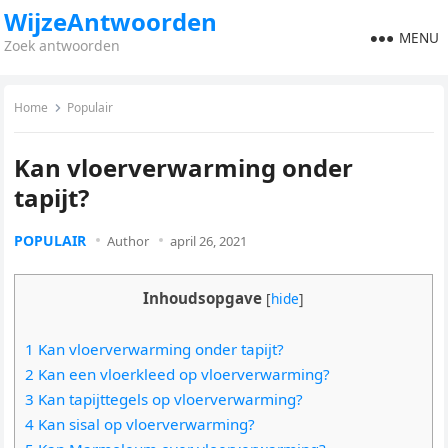
WijzeAntwoorden
MENU
Zoek antwoorden
Home
Populair
Kan vloerverwarming onder
tapijt?
POPULAIR
Author
april 26, 2021
Inhoudsopgave
[
hide
]
1 Kan vloerverwarming onder tapijt?
2 Kan een vloerkleed op vloerverwarming?
3 Kan tapijttegels op vloerverwarming?
4 Kan sisal op vloerverwarming?