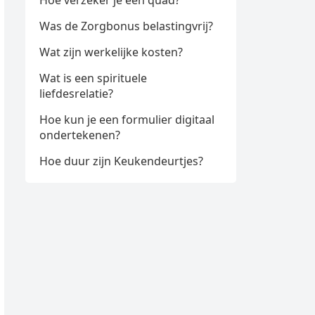
Hoe verzeker je een quad?
Was de Zorgbonus belastingvrij?
Wat zijn werkelijke kosten?
Wat is een spirituele
liefdesrelatie?
Hoe kun je een formulier digitaal
ondertekenen?
Hoe duur zijn Keukendeurtjes?