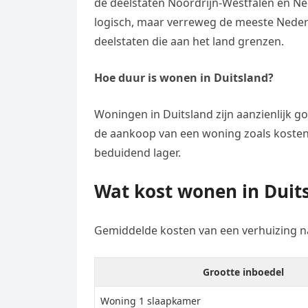
de deelstaten Noordrijn-Westfalen en Nede
logisch, maar verreweg de meeste Nederl
deelstaten die aan het land grenzen.
Hoe duur is wonen in Duitsland?
Woningen in Duitsland zijn aanzienlijk
de aankoop van een woning zoals kosten
beduidend lager.
Wat kost wonen in Duit
Gemiddelde kosten van een verhuizing n
Grootte inboedel
Woning 1 slaapkamer