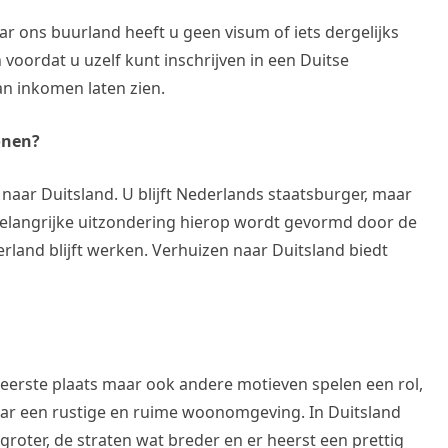
r ons buurland heeft u geen visum of iets dergelijks
oordat u uzelf kunt inschrijven in een Duitse
n inkomen laten zien.
onen?
aar Duitsland. U blijft Nederlands staatsburger, maar
 belangrijke uitzondering hierop wordt gevormd door de
erland blijft werken. Verhuizen naar Duitsland biedt
erste plaats maar ook andere motieven spelen een rol,
r een rustige en ruime woonomgeving. In Duitsland
roter, de straten wat breder en er heerst een prettig