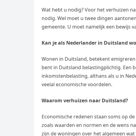
Wat hebt u nodig? Voor het verhuizen naa
nodig. Wel moet u twee dingen aantonen v
gemeente. U moet namelijk een bewijs va
Kan je als Nederlander in Duitsland w
Wonen in Duitsland, betekent emigreren n
bent in Duitsland belastingplichtig. Een
inkomstenbelasting, althans als u in Ned
veelal economische voordelen.
Waarom verhuizen naar Duitsland?
Economische redenen staan soms op de e
zoals waarden en normen en de wens naa
zijn de woningen over het algemeen wat g