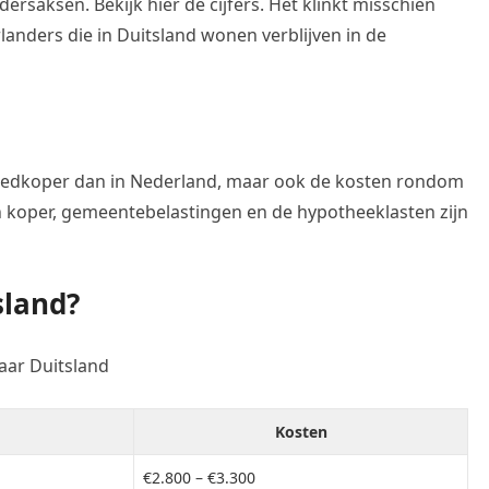
rsaksen. Bekijk hier de cijfers. Het klinkt misschien
anders die in Duitsland wonen verblijven in de
 goedkoper dan in Nederland, maar ook de kosten rondom
 koper, gemeentebelastingen en de hypotheeklasten zijn
sland?
aar Duitsland
Kosten
€2.800 – €3.300