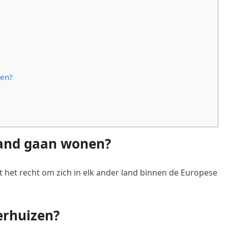
nen?
land gaan wonen?
 het recht om zich in elk ander land binnen de Europese
erhuizen?