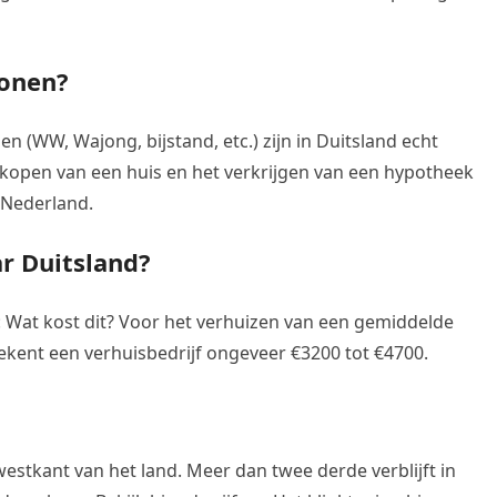
wonen?
n (WW, Wajong, bijstand, etc.) zijn in Duitsland echt
 kopen van een huis en het verkrijgen van een hypotheek
n Nederland.
r Duitsland?
 Wat kost dit? Voor het verhuizen van een gemiddelde
ekent een verhuisbedrijf ongeveer €3200 tot €4700.
tkant van het land. Meer dan twee derde verblijft in