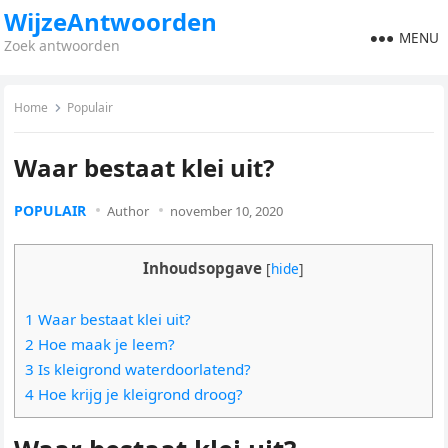
WijzeAntwoorden
MENU
Zoek antwoorden
Home
Populair
Waar bestaat klei uit?
POPULAIR
Author
november 10, 2020
Inhoudsopgave
[
hide
]
1 Waar bestaat klei uit?
2 Hoe maak je leem?
3 Is kleigrond waterdoorlatend?
4 Hoe krijg je kleigrond droog?