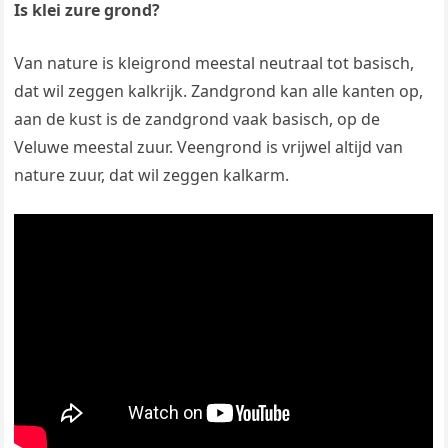
Is klei zure grond?
Van nature is kleigrond meestal neutraal tot basisch,
dat wil zeggen kalkrijk. Zandgrond kan alle kanten op,
aan de kust is de zandgrond vaak basisch, op de
Veluwe meestal zuur. Veengrond is vrijwel altijd van
nature zuur, dat wil zeggen kalkarm.