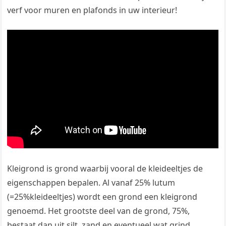
verf voor muren en plafonds in uw interieur!
Kleigrond is grond waarbij vooral de kleideeltjes de
eigenschappen bepalen. Al vanaf 25% lutum
(=25%kleideeltjes) wordt een grond een kleigrond
genoemd. Het grootste deel van de grond, 75%,
bestaat dan uit silt, zand en eventueel wat grind.