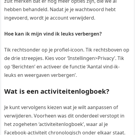
zult merken dat er nog meer opties zijn, die we al
hebben behandeld. Nadat je je wachtwoord hebt
ingevoerd, wordt je account verwijderd.
Hoe kan ik mijn vind ik leuks verbergen?
Tik rechtsonder op je profiel-icoon. Tik rechtsboven op
de drie streepjes. Kies voor ‘Instellingen>Privacy’. Tik
op ‘Berichten’ en activeer de functie ‘Aantal vind-ik-
leuks en weergaven verbergen’.
Wat is een activiteitenlogboek?
Je kunt vervolgens kiezen wat je wilt aanpassen of
verwijderen. Voorheen was dit onderdeel verstopt in
het zogeheten ‘activiteitenlogboek’, waar al je
Facebook-activiteit chronologisch onder elkaar staat.