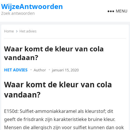
WijzeAntwoorden
MENU
Zoek antwoorden
Home
Het advies
Waar komt de kleur van cola
vandaan?
HET ADVIES
Author
januari 15, 2020
Waar komt de kleur van cola
vandaan?
E150d: Sulfiet-ammoniakkaramel als kleurstof; dit
geeft de frisdrank zijn karakteristieke bruine kleur.
Mensen die allergisch zijn voor sulfiet kunnen dan ook