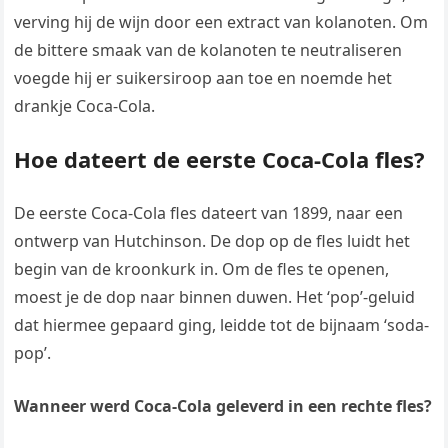
verving hij de wijn door een extract van kolanoten. Om
de bittere smaak van de kolanoten te neutraliseren
voegde hij er suikersiroop aan toe en noemde het
drankje Coca-Cola.
Hoe dateert de eerste Coca-Cola fles?
De eerste Coca-Cola fles dateert van 1899, naar een
ontwerp van Hutchinson. De dop op de fles luidt het
begin van de kroonkurk in. Om de fles te openen,
moest je de dop naar binnen duwen. Het ‘pop’-geluid
dat hiermee gepaard ging, leidde tot de bijnaam ‘soda-
pop’.
Wanneer werd Coca-Cola geleverd in een rechte fles?