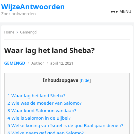
WijzeAntwoorden
MENU
Zoek antwoorden
Home
Gemengd
Waar lag het land Sheba?
GEMENGD
Author
april 12, 2021
Inhoudsopgave
[
hide
]
1 Waar lag het land Sheba?
2 Wie was de moeder van Salomo?
3 Waar komt Salomon vandaan?
4 Wie is Salomon in de Bijbel?
5 Welke koning van Israël is de god Baäl gaan dienen?
6 Welke naam gaf god aan Salomo?