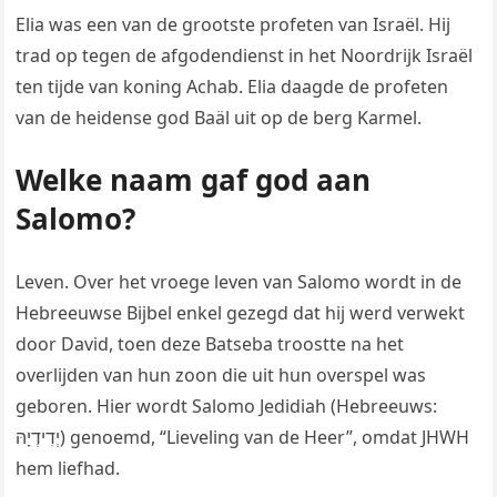
Elia was een van de grootste profeten van Israël. Hij
trad op tegen de afgodendienst in het Noordrijk Israël
ten tijde van koning Achab. Elia daagde de profeten
van de heidense god Baäl uit op de berg Karmel.
Welke naam gaf god aan
Salomo?
Leven. Over het vroege leven van Salomo wordt in de
Hebreeuwse Bijbel enkel gezegd dat hij werd verwekt
door David, toen deze Batseba troostte na het
overlijden van hun zoon die uit hun overspel was
geboren. Hier wordt Salomo Jedidiah (Hebreeuws:
יְדִידְיָהּ) genoemd, “Lieveling van de Heer”, omdat JHWH
hem liefhad.