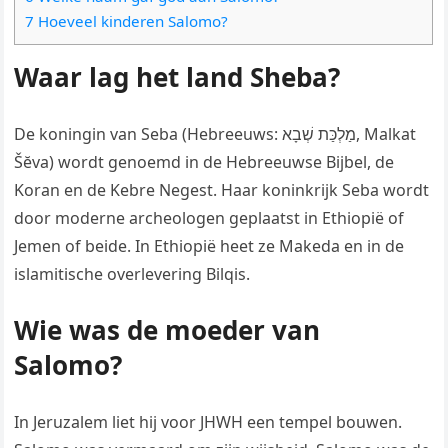
7 Hoeveel kinderen Salomo?
Waar lag het land Sheba?
De koningin van Seba (Hebreeuws: מַלְכַּת שְׁבָא, Malkat
Šĕva) wordt genoemd in de Hebreeuwse Bijbel, de
Koran en de Kebre Negest. Haar koninkrijk Seba wordt
door moderne archeologen geplaatst in Ethiopië of
Jemen of beide. In Ethiopië heet ze Makeda en in de
islamitische overlevering Bilqis.
Wie was de moeder van
Salomo?
In Jeruzalem liet hij voor JHWH een tempel bouwen.