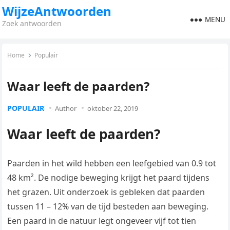
WijzeAntwoorden
MENU
Zoek antwoorden
Home
Populair
Waar leeft de paarden?
POPULAIR
Author
oktober 22, 2019
Waar leeft de paarden?
Paarden in het wild hebben een leefgebied van 0.9 tot
48 km². De nodige beweging krijgt het paard tijdens
het grazen. Uit onderzoek is gebleken dat paarden
tussen 11 – 12% van de tijd besteden aan beweging.
Een paard in de natuur legt ongeveer vijf tot tien