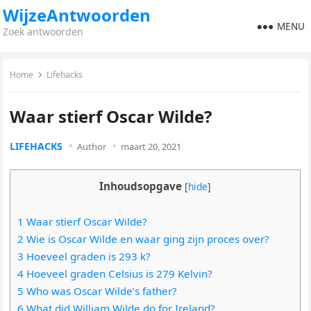
WijzeAntwoorden
MENU
Zoek antwoorden
Home
Lifehacks
Waar stierf Oscar Wilde?
LIFEHACKS
Author
maart 20, 2021
Inhoudsopgave
[
hide
]
1 Waar stierf Oscar Wilde?
2 Wie is Oscar Wilde en waar ging zijn proces over?
3 Hoeveel graden is 293 k?
4 Hoeveel graden Celsius is 279 Kelvin?
5 Who was Oscar Wilde’s father?
6 What did William Wilde do for Ireland?