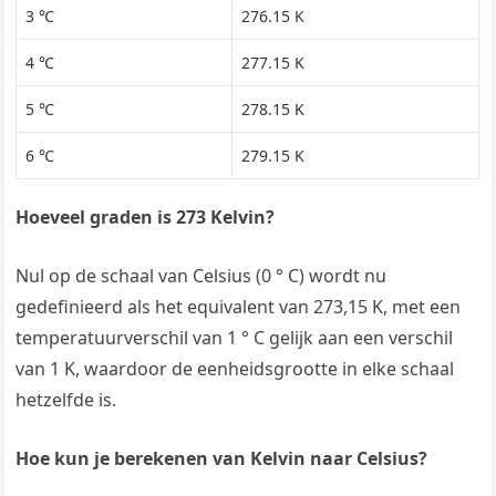
3 ℃
276.15 K
4 ℃
277.15 K
5 ℃
278.15 K
6 ℃
279.15 K
Hoeveel graden is 273 Kelvin?
Nul op de schaal van Celsius (0 ° C) wordt nu
gedefinieerd als het equivalent van 273,15 K, met een
temperatuurverschil van 1 ° C gelijk aan een verschil
van 1 K, waardoor de eenheidsgrootte in elke schaal
hetzelfde is.
Hoe kun je berekenen van Kelvin naar Celsius?